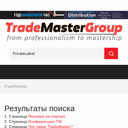
TradeMaster
Результаты поиска
1. Страница
Реклама на порталі
2. Страница
Конференции ТМ
3. Страница
Что такое TradeMaster?