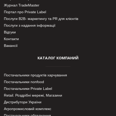
Журнал TradeMaster
Портал про Private Label
Послуги В2В- маркетингу та PR для клієнтів
Послуги з надання інформації
Відгуки
Контакти
Вакансії
КАТАЛОГ КОМПАНИЙ
Постачальники продуктів харчування
Постачальники nonfood
Постачальники Private Label
Retail. Роздрібні мережі, Магазини
Дистрибутори України
Агропромисловий комплекс
Постачальники обладнання