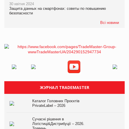
30 квітня 2024
Защита данных на смартфонах: советы по повышению
безопасности
Всі новини
ЖУРНАЛ TRADEMASTER
Каталог Головних Проєктів
PrivateLabel – 2026
Сучасні рішення в
Логістиці&Дистрибуції – 2026.
Травень