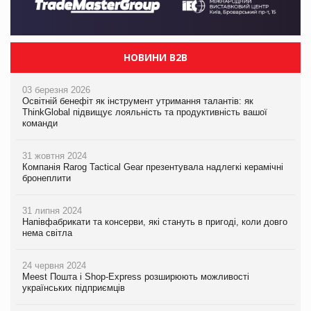
НОВИНИ B2B
03 березня 2026
Освітній бенефіт як інструмент утримання талантів: як
ThinkGlobal підвищує лояльність та продуктивність вашої
команди
31 жовтня 2024
Компанія Rarog Tactical Gear презентувала надлегкі керамічні
бронеплити
31 липня 2024
Напівфабрикати та консерви, які стануть в пригоді, коли довго
нема світла
24 червня 2024
Meest Пошта і Shop-Express розширюють можливості
українських підприємців