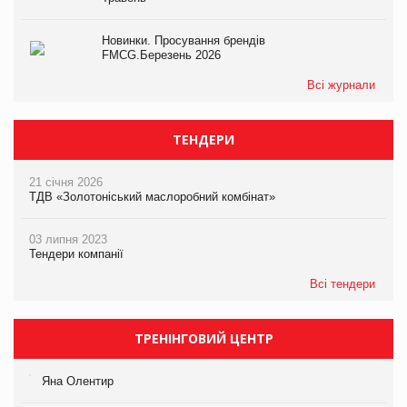
Новинки. Просування брендів
FMCG.Березень 2026
Всі журнали
ТЕНДЕРИ
21 січня 2026
ТДВ «Золотоніський маслоробний комбінат»
03 липня 2023
Тендери компанії
Всі тендери
ТРЕНІНГОВИЙ ЦЕНТР
Яна Олентир