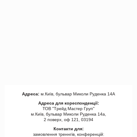
Адреса:
м.Київ, бульвар Миколи Руденка 14А
Адреса для кореспонденції:
ТОВ "Tрейд Мастер Груп"
м.Київ, бульвар Миколи Руденка 14а,
2 поверх, оф 121, 03194
Контакти для:
замовлення треннгів, конференцій: