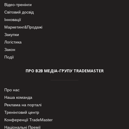
Відео-тренінги
Світовий досвід
Інновації
Маркетинг&Продажі
Закупки
Логістика
Закон
Події
ПРО В2В МЕДІА-ГРУПУ TRADEMASTER
Про нас
Наша команда
Реклама на порталі
Тренінговий центр
Конференції TradeMaster
Національні Премії