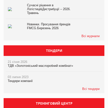
Сучасні рішення в
Логістиці&Дистрибуції – 2026.
Травень
Новинки. Просування брендів
FMCG.Березень 2026
Всі журнали
ТЕНДЕРИ
21 січня 2026
ТДВ «Золотоніський маслоробний комбінат»
03 липня 2023
Тендери компанії
Всі тендери
ТРЕНІНГОВИЙ ЦЕНТР