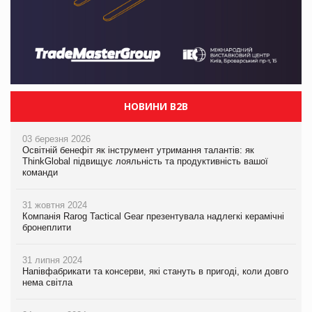
НОВИНИ B2B
03 березня 2026
Освітній бенефіт як інструмент утримання талантів: як
ThinkGlobal підвищує лояльність та продуктивність вашої
команди
31 жовтня 2024
Компанія Rarog Tactical Gear презентувала надлегкі керамічні
бронеплити
31 липня 2024
Напівфабрикати та консерви, які стануть в пригоді, коли довго
нема світла