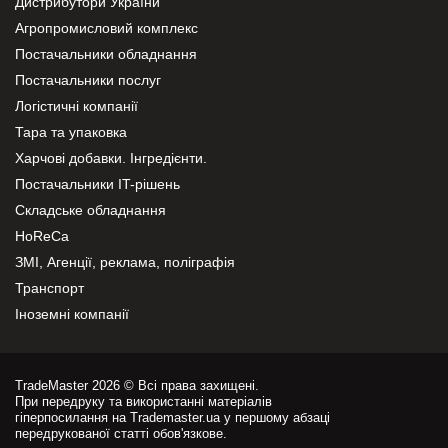
Дистрибутори України
Агропромисловий комплекс
Постачальники обладнання
Постачальники послуг
Логістичні компанії
Тара та упаковка
Харчові добавки. Інгредієнти.
Постачальники IT-рішень
Складське обладнання
HoReCa
ЗМІ, Агенції, реклама, поліграфія
Транспорт
Іноземні компанії
TradeMaster 2026 © Всі права захищені.
При передруку та використанні матеріалів
гіперпосилання на Trademaster.ua у першому абзаці
передрукованої статті обов'язкове.