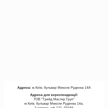
Адреса:
м.Київ, бульвар Миколи Руденка 14А
Адреса для кореспонденції:
ТОВ "Tрейд Мастер Груп"
м.Київ, бульвар Миколи Руденка 14а,
2 поверх, оф 121, 03194