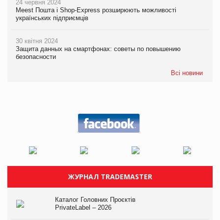
24 червня 2024
Meest Пошта і Shop-Express розширюють можливості
українських підприємців
30 квітня 2024
Защита данных на смартфонах: советы по повышению
безопасности
Всі новини
ЖУРНАЛ TRADEMASTER
Каталог Головних Проєктів
PrivateLabel – 2026