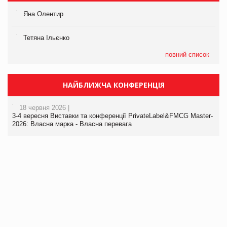
Яна Олентир
Тетяна Ільєнко
повний список
НАЙБЛИЖЧА КОНФЕРЕНЦІЯ
18 червня 2026 |
3-4 вересня Виставки та конференції PrivateLabel&FMCG Master-
2026: Власна марка - Власна перевага