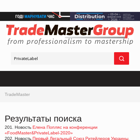
TradeMaster
Результаты поиска
201. Новость
Елена Попляс на конференции
«FoodMaster&PrivateLabel-2020»
202. Новость
Первый Легальный Союз Ритейлеров Украины.