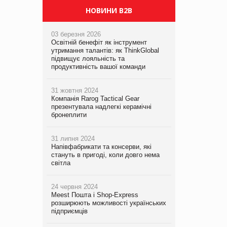
НОВИНИ B2B
03 березня 2026
Освітній бенефіт як інструмент
утримання талантів: як ThinkGlobal
підвищує лояльність та
продуктивність вашої команди
31 жовтня 2024
Компанія Rarog Tactical Gear
презентувала надлегкі керамічні
бронеплити
31 липня 2024
Напівфабрикати та консерви, які
стануть в пригоді, коли довго нема
світла
24 червня 2024
Meest Пошта і Shop-Express
розширюють можливості українських
підприємців