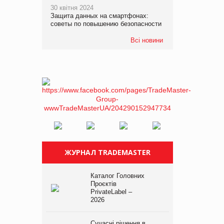
30 квітня 2024
Защита данных на смартфонах:
советы по повышению безопасности
Всі новини
ЖУРНАЛ TRADEMASTER
Каталог Головних
Проєктів
PrivateLabel –
2026
Сучасні рішення в