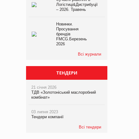
Логістиці&Дистрибуції
– 2026. Травень
Новинки.
Просування
брендів
FMCG.Березень
2026
Всі журнали
ТЕНДЕРИ
21 січня 2026
ТДВ «Золотоніський маслоробний
комбінат»
03 липня 2023
Тендери компанії
Всі тендери