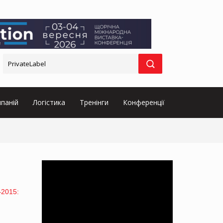
паній
Логістика
Тренінги
Конференції
–2015: