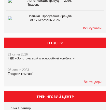
Логістиці&Дистрибуції – 2026.
Травень
Новинки. Просування брендів
FMCG.Березень 2026
Всі журнали
ТЕНДЕРИ
21 січня 2026
ТДВ «Золотоніський маслоробний комбінат»
03 липня 2023
Тендери компанії
Всі тендери
ТРЕНІНГОВИЙ ЦЕНТР
Яна Олентир