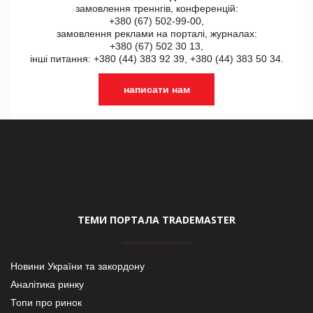
замовлення треннгів, конференцій:
+380 (67) 502-99-00,
замовлення реклами на порталі, журналах:
+380 (67) 502 30 13,
інші питання: +380 (44) 383 92 39, +380 (44) 383 50 34.
написати нам
ТЕМИ ПОРТАЛА TRADEMASTER
Новини України та закордону
Аналітика ринку
Топи про ринок