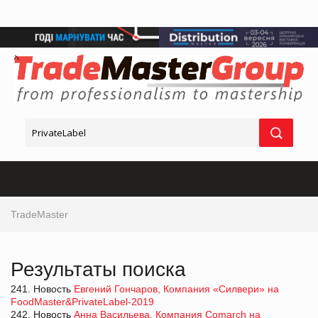
TradeMaster
Результаты поиска
241. Новость
Евгений Гончаров, Компания «Силвери» на
FoodMaster&PrivateLabel-2019
242. Новость
Анна Васильева, Компания Comarch на