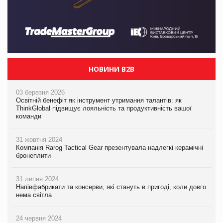
НОВИНИ B2B
03 березня 2026
Освітній бенефіт як інструмент утримання талантів: як
ThinkGlobal підвищує лояльність та продуктивність вашої
команди
31 жовтня 2024
Компанія Rarog Tactical Gear презентувала надлегкі керамічні
бронеплити
31 липня 2024
Напівфабрикати та консерви, які стануть в пригоді, коли довго
нема світла
24 червня 2024