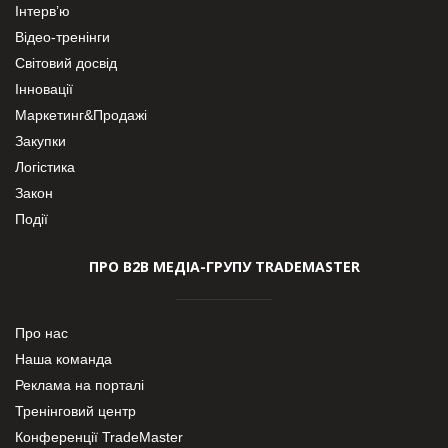
Інтерв’ю
Відео-тренінги
Світовий досвід
Інновації
Маркетинг&Продажі
Закупки
Логістика
Закон
Події
ПРО В2В МЕДІА-ГРУПУ TRADEMASTER
Про нас
Наша команда
Реклама на порталі
Тренінговий центр
Конференції TradeMaster