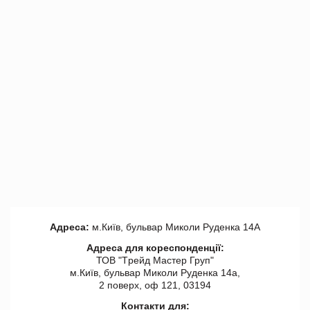
Адреса:
м.Київ, бульвар Миколи Руденка 14А
Адреса для кореспонденції:
ТОВ "Tрейд Мастер Груп"
м.Київ, бульвар Миколи Руденка 14а,
2 поверх, оф 121, 03194
Контакти для: