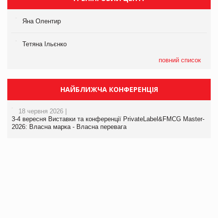
Яна Олентир
Тетяна Ільєнко
повний список
НАЙБЛИЖЧА КОНФЕРЕНЦІЯ
18 червня 2026 |
3-4 вересня Виставки та конференції PrivateLabel&FMCG Master-
2026: Власна марка - Власна перевага