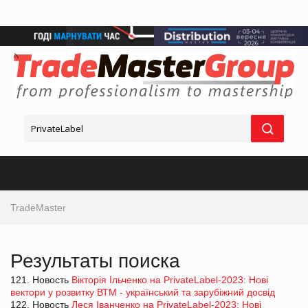
TradeMaster
Результаты поиска
121. Новость
Вікторія Ільченко на PrivateLabel-2023: Нові
вектори у розвитку ВТМ - український та зарубіжний досвід
122. Новость
Леся Іванченко на PrivateLabel-2023: Нові