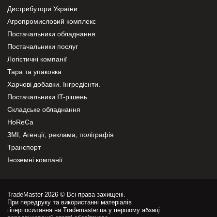
Дистрибутори України
Агропромисловий комплекс
Постачальники обладнання
Постачальники послуг
Логістичні компанії
Тара та упаковка
Харчові добавки. Інгредієнти.
Постачальники IT-рішень
Складське обладнання
HoReCa
ЗМІ, Агенції, реклама, поліграфія
Транспорт
Іноземні компанії
TradeMaster 2026 © Всі права захищені.
При передруку та використанні матеріалів
гіперпосилання на Trademaster.ua у першому абзаці