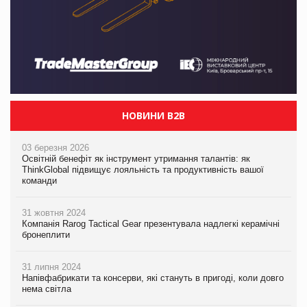
НОВИНИ B2B
03 березня 2026
Освітній бенефіт як інструмент утримання талантів: як
ThinkGlobal підвищує лояльність та продуктивність вашої
команди
31 жовтня 2024
Компанія Rarog Tactical Gear презентувала надлегкі керамічні
бронеплити
31 липня 2024
Напівфабрикати та консерви, які стануть в пригоді, коли довго
нема світла