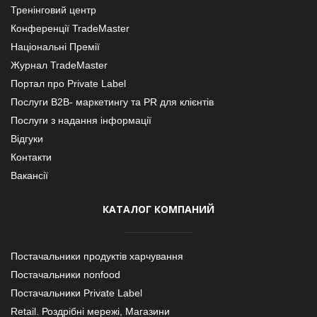
Тренінговий центр
Конференції TradeMaster
Національні Премії
Журнал TradeMaster
Портал про Private Label
Послуги В2В- маркетингу та PR для клієнтів
Послуги з надання інформації
Відгуки
Контакти
Вакансії
КАТАЛОГ КОМПАНИЙ
Постачальники продуктів харчування
Постачальники nonfood
Постачальники Private Label
Retail. Роздрібні мережі, Магазини