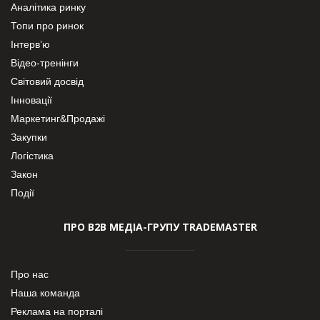
Аналітика ринку
Топи про ринок
Інтерв’ю
Відео-тренінги
Світовий досвід
Інновації
Маркетинг&Продажі
Закупки
Логістика
Закон
Події
ПРО В2В МЕДІА-ГРУПУ TRADEMASTER
Про нас
Наша команда
Реклама на порталі