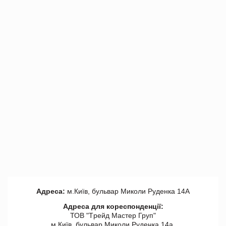
Адреса:
м.Київ, бульвар Миколи Руденка 14А
Адреса для кореспонденції:
ТОВ "Tрейд Мастер Груп"
м.Київ, бульвар Миколи Руденка 14а,