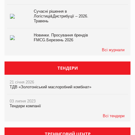
Сучасні рішення в
Логістиці&Дистрибуції – 2026.
Травень
Новинки. Просування брендів
FMCG.Березень 2026
Всі журнали
ТЕНДЕРИ
21 січня 2026
ТДВ «Золотоніський маслоробний комбінат»
03 липня 2023
Тендери компанії
Всі тендери
ТРЕНІНГОВИЙ ЦЕНТР