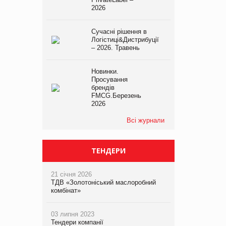
2026
Сучасні рішення в
Логістиці&Дистрибуції
– 2026. Травень
Новинки.
Просування
брендів
FMCG.Березень
2026
Всі журнали
ТЕНДЕРИ
21 січня 2026
ТДВ «Золотоніський маслоробний
комбінат»
03 липня 2023
Тендери компанії