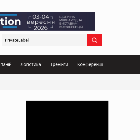
паній
Логістика
Тренінги
Конференції