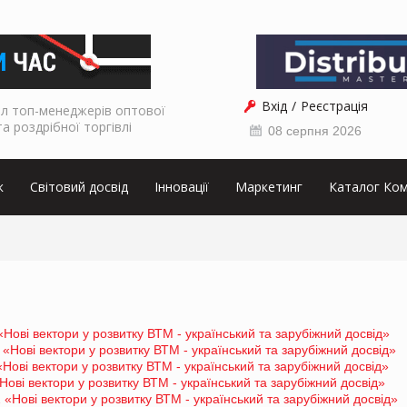
Вхід
Реєстрація
л топ-менеджерів оптової
та роздрібної торгівлі
08 серпня 2026
к
Світовий досвід
Інновації
Маркетинг
Каталог Ком
Нові вектори у розвитку ВТМ - український та зарубіжний досвід»
«Нові вектори у розвитку ВТМ - український та зарубіжний досвід»
«Нові вектори у розвитку ВТМ - український та зарубіжний досвід»
ові вектори у розвитку ВТМ - український та зарубіжний досвід»
 «Нові вектори у розвитку ВТМ - український та зарубіжний досвід»