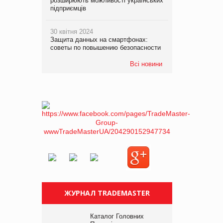
розширюють можливості українських
підприємців
30 квітня 2024
Защита данных на смартфонах:
советы по повышению безопасности
Всі новини
ЖУРНАЛ TRADEMASTER
Каталог Головних