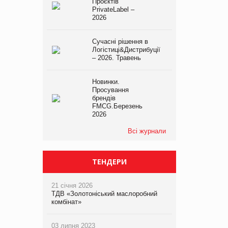
Проєктів
PrivateLabel –
2026
Сучасні рішення в
Логістиці&Дистрибуції
– 2026. Травень
Новинки.
Просування
брендів
FMCG.Березень
2026
Всі журнали
ТЕНДЕРИ
21 січня 2026
ТДВ «Золотоніський маслоробний
комбінат»
03 липня 2023