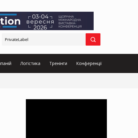
паній
Логістика
Тренінги
Конференції