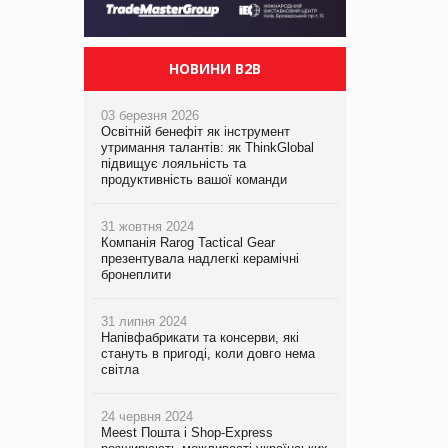
НОВИНИ B2B
03 березня 2026
Освітній бенефіт як інструмент
утримання талантів: як ThinkGlobal
підвищує лояльність та
продуктивність вашої команди
31 жовтня 2024
Компанія Rarog Tactical Gear
презентувала надлегкі керамічні
бронеплити
31 липня 2024
Напівфабрикати та консерви, які
стануть в пригоді, коли довго нема
світла
24 червня 2024
Meest Пошта і Shop-Express