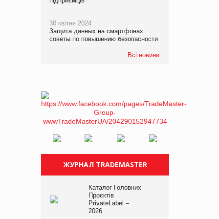
підприємців
30 квітня 2024
Защита данных на смартфонах:
советы по повышению безопасности
Всі новини
ЖУРНАЛ TRADEMASTER
Каталог Головних
Проєктів
PrivateLabel –
2026