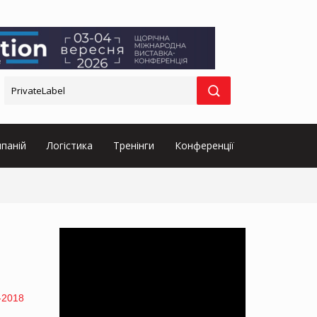
паній
Логістика
Тренінги
Конференції
-2018