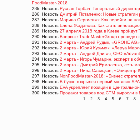
FoodMaster-2018
285. Новость
Руслан Горбач: Генеральный директор
286. Новость
Дмитрий Потапенко: Новые стратегии 
287. Новость
Марина Сергиенко: Как перейти на но
288. Новость
Елена Жаданова: Как стать инновацио
289. Новость
27 апреля 2018 года в Киеве пройдут 
290. Новость
Впервые TradeMasterGroup проведет с
291. Новость
2 марта - Андрей Рудык, «GROHE AG»
292. Новость
2 марта - Юрий Кузьмяк, «Леруа Мер
293. Новость
2 марта - Андрей Длигач, CEO «Advan
294. Новость
2 марта - Игорь Чумарин, эксперт в о
295. Новость
2 марта - Дмитрий Ермоленко, сеть ма
296. Новость
2 марта - Нина Савицкая, «Эпицентр 
297. Новость
NonFoodMaster-2018: «Бизнес стратег
298. Новость
В Луцке открылся первый магазин SP
299. Новость
EVA укрепляет позиции в Центрально
300. Новость
Продажи товаров под СТМ выросли в 
1
2
3
4
5
6
7
8