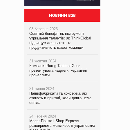
НОВИНИ B2B
03 березня 2026
Освітній бенефіт як інструмент
утримання талантів: як ThinkGlobal
підвищує лояльність та
продуктивність вашої команди
31 жовтня 2024
Компанія Rarog Tactical Gear
презентувала надлегкі керамічні
бронеплити
31 липня 2024
Напівфабрикати та консерви, які
стануть в пригоді, коли довго нема
світла
24 червня 2024
Meest Пошта і Shop-Express
розширюють можливості українських