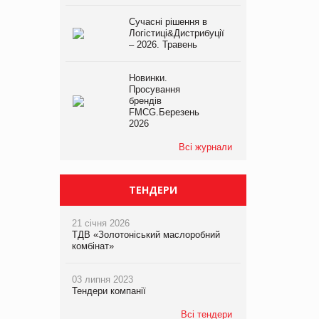
Сучасні рішення в
Логістиці&Дистрибуції
– 2026. Травень
Новинки.
Просування
брендів
FMCG.Березень
2026
Всі журнали
ТЕНДЕРИ
21 січня 2026
ТДВ «Золотоніський маслоробний
комбінат»
03 липня 2023
Тендери компанії
Всі тендери