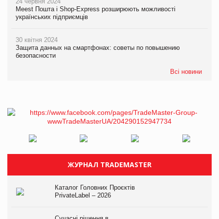
24 червня 2024
Meest Пошта і Shop-Express розширюють можливості
українських підприємців
30 квітня 2024
Защита данных на смартфонах: советы по повышению
безопасности
Всі новини
ЖУРНАЛ TRADEMASTER
Каталог Головних Проєктів
PrivateLabel – 2026
Сучасні рішення в