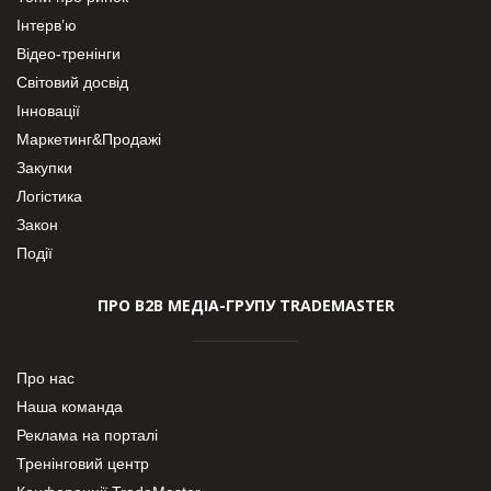
Інтерв’ю
Відео-тренінги
Світовий досвід
Інновації
Маркетинг&Продажі
Закупки
Логістика
Закон
Події
ПРО В2В МЕДІА-ГРУПУ TRADEMASTER
Про нас
Наша команда
Реклама на порталі
Тренінговий центр