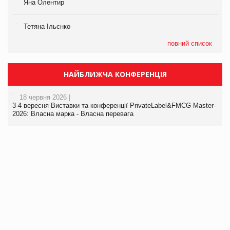
Яна Олентир
Тетяна Ільєнко
повний список
НАЙБЛИЖЧА КОНФЕРЕНЦІЯ
18 червня 2026 |
3-4 вересня Виставки та конференції PrivateLabel&FMCG Master-
2026: Власна марка - Власна перевага