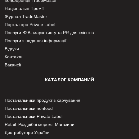
Конференції TradeMaster
Національні Премії
Журнал TradeMaster
Портал про Private Label
Послуги В2В- маркетингу та PR для клієнтів
Послуги з надання інформації
Відгуки
Контакти
Вакансії
КАТАЛОГ КОМПАНИЙ
Постачальники продуктів харчування
Постачальники nonfood
Постачальники Private Label
Retail. Роздрібні мережі, Магазини
Дистрибутори України