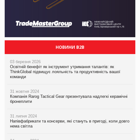
НОВИНИ B2B
03 березня 2026
Освітній бенефіт як інструмент утримання талантів: як
ThinkGlobal підвищує лояльність та продуктивність вашої
команди
31 жовтня 2024
Компанія Rarog Tactical Gear презентувала надлегкі керамічні
бронеплити
31 липня 2024
Напівфабрикати та консерви, які стануть в пригоді, коли довго
нема світла