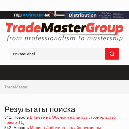
TradeMaster
Результаты поиска
341. Новость
В Киеве на Оболони началась строительство
нового ТЦ
342. Новость
Марина Добычина: онлайн-аукционы