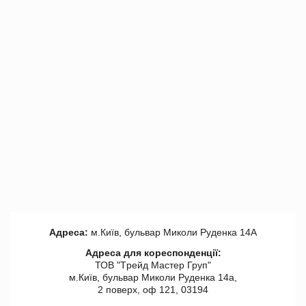
Адреса:
м.Київ, бульвар Миколи Руденка 14А
Адреса для кореспонденції:
ТОВ "Tрейд Мастер Груп"
м.Київ, бульвар Миколи Руденка 14а,
2 поверх, оф 121, 03194