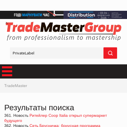
TradeMaster
Результаты поиска
361. Новость
Ритейлер Coop Italia открыл супермаркет
будущего
362. Новость
Сеть Брусничка: бонусная программа