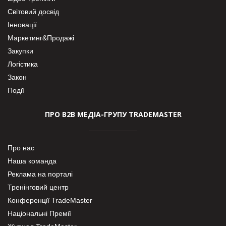
Світовий досвід
Інновації
Маркетинг&Продажі
Закупки
Логістика
Закон
Події
ПРО В2В МЕДІА-ГРУПУ TRADEMASTER
Про нас
Наша команда
Реклама на порталі
Тренінговий центр
Конференції TradeMaster
Національні Премії