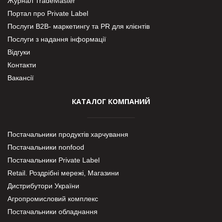
Журнал TradeMaster
Портал про Private Label
Послуги В2В- маркетингу та PR для клієнтів
Послуги з надання інформації
Відгуки
Контакти
Вакансії
КАТАЛОГ КОМПАНИЙ
Постачальники продуктів харчування
Постачальники nonfood
Постачальники Private Label
Retail. Роздрібні мережі, Магазини
Дистрибутори України
Агропромисловий комплекс
Постачальники обладнання