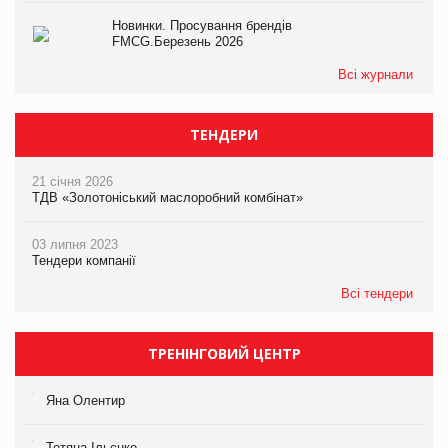
Новинки. Просування брендів
FMCG.Березень 2026
Всі журнали
ТЕНДЕРИ
21 січня 2026
ТДВ «Золотоніський маслоробний комбінат»
03 липня 2023
Тендери компанії
Всі тендери
ТРЕНІНГОВИЙ ЦЕНТР
Яна Олентир
Тетяна Ільєнко