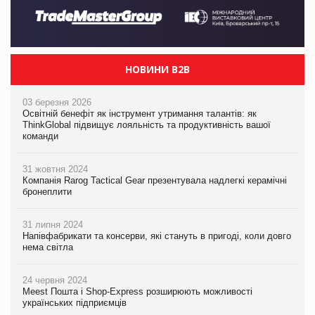
НОВИНИ B2B
03 березня 2026
Освітній бенефіт як інструмент утримання талантів: як
ThinkGlobal підвищує лояльність та продуктивність вашої
команди
31 жовтня 2024
Компанія Rarog Tactical Gear презентувала надлегкі керамічні
бронеплити
31 липня 2024
Напівфабрикати та консерви, які стануть в пригоді, коли довго
нема світла
24 червня 2024
Meest Пошта і Shop-Express розширюють можливості
українських підприємців