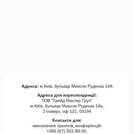
Адреса:
м.Київ, бульвар Миколи Руденка 14А
Адреса для кореспонденції:
ТОВ "Tрейд Мастер Груп"
м.Київ, бульвар Миколи Руденка 14а,
2 поверх, оф 121, 03194
Контакти для:
замовлення треннгів, конференцій:
+380 (67) 502-99-00,