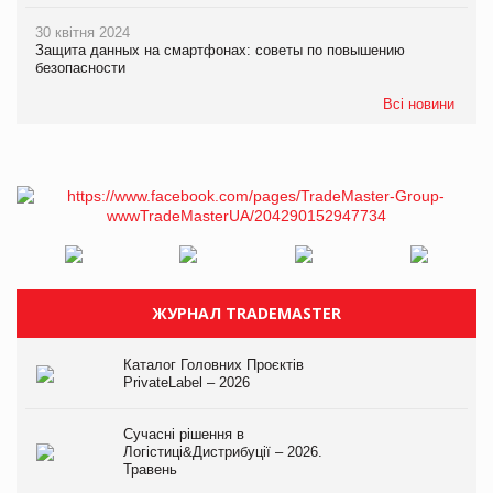
30 квітня 2024
Защита данных на смартфонах: советы по повышению
безопасности
Всі новини
ЖУРНАЛ TRADEMASTER
Каталог Головних Проєктів
PrivateLabel – 2026
Сучасні рішення в
Логістиці&Дистрибуції – 2026.
Травень