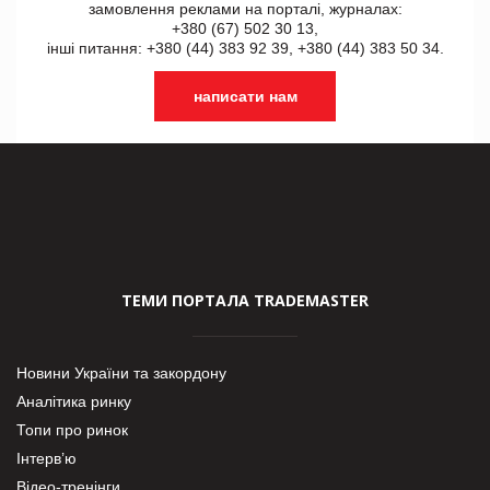
замовлення реклами на порталі, журналах:
+380 (67) 502 30 13,
інші питання: +380 (44) 383 92 39, +380 (44) 383 50 34.
написати нам
ТЕМИ ПОРТАЛА TRADEMASTER
Новини України та закордону
Аналітика ринку
Топи про ринок
Інтерв’ю
Відео-тренінги