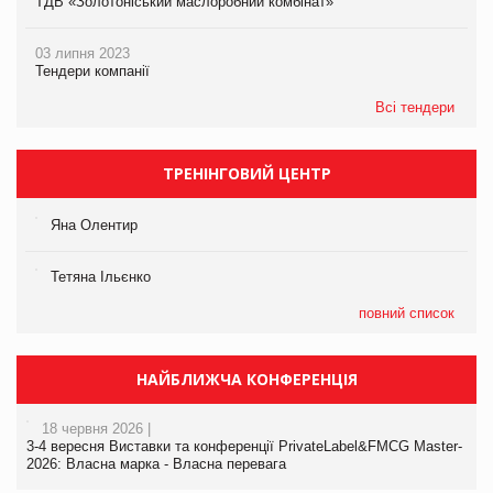
ТДВ «Золотоніський маслоробний комбінат»
03 липня 2023
Тендери компанії
Всі тендери
ТРЕНІНГОВИЙ ЦЕНТР
Яна Олентир
Тетяна Ільєнко
повний список
НАЙБЛИЖЧА КОНФЕРЕНЦІЯ
18 червня 2026 |
3-4 вересня Виставки та конференції PrivateLabel&FMCG Master-
2026: Власна марка - Власна перевага