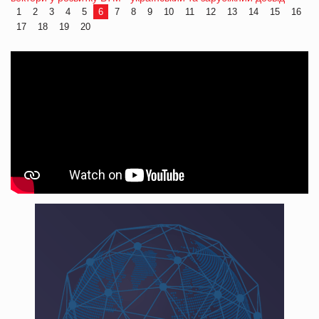
1
2
3
4
5
6
7
8
9
10
11
12
13
14
15
16
17
18
19
20