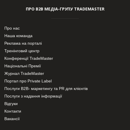
ПРО В2В МЕДІА-ГРУПУ TRADEMASTER
Про нас
Наша команда
Реклама на порталі
Тренінговий центр
Конференції TradeMaster
Національні Премії
Журнал TradeMaster
Портал про Private Label
Послуги В2В- маркетингу та PR для клієнтів
Послуги з надання інформації
Відгуки
Контакти
Вакансії