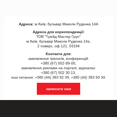
Адреса:
м.Київ, бульвар Миколи Руденка 14А
Адреса для кореспонденції:
ТОВ "Tрейд Мастер Груп"
м.Київ, бульвар Миколи Руденка 14а,
2 поверх, оф 121, 03194
Контакти для:
замовлення треннгів, конференцій:
+380 (67) 502-99-00,
замовлення реклами на порталі, журналах:
+380 (67) 502 30 13,
інші питання: +380 (44) 383 92 39, +380 (44) 383 50 34.
написати нам