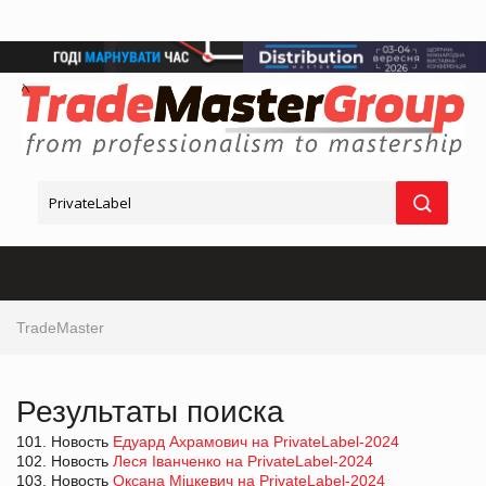
TradeMaster
Результаты поиска
101. Новость
Едуард Ахрамович на PrivateLabel-2024
102. Новость
Леся Іванченко на PrivateLabel-2024
103. Новость
Оксана Міцкевич на PrivateLabel-2024