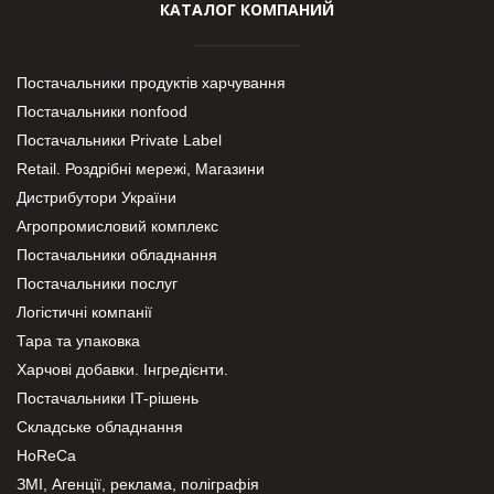
КАТАЛОГ КОМПАНИЙ
Постачальники продуктів харчування
Постачальники nonfood
Постачальники Private Label
Retail. Роздрібні мережі, Магазини
Дистрибутори України
Агропромисловий комплекс
Постачальники обладнання
Постачальники послуг
Логістичні компанії
Тара та упаковка
Харчові добавки. Інгредієнти.
Постачальники IT-рішень
Складське обладнання
HoReCa
ЗМІ, Агенції, реклама, поліграфія