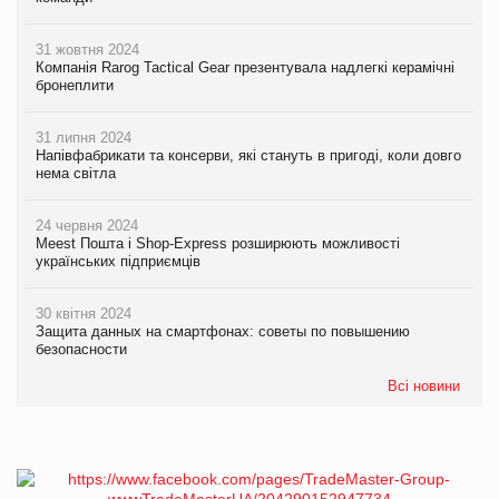
31 жовтня 2024
Компанія Rarog Tactical Gear презентувала надлегкі керамічні
бронеплити
31 липня 2024
Напівфабрикати та консерви, які стануть в пригоді, коли довго
нема світла
24 червня 2024
Meest Пошта і Shop-Express розширюють можливості
українських підприємців
30 квітня 2024
Защита данных на смартфонах: советы по повышению
безопасности
Всі новини