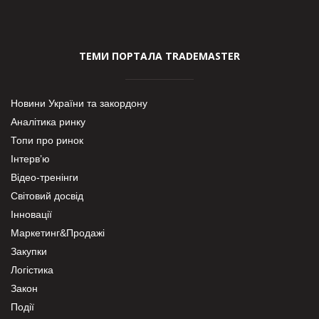
ТЕМИ ПОРТАЛА TRADEMASTER
Новини України та закордону
Аналітика ринку
Топи про ринок
Інтерв’ю
Відео-тренінги
Світовий досвід
Інновації
Маркетинг&Продажі
Закупки
Логістика
Закон
Події