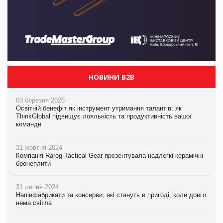
НОВИНИ B2B
03 березня 2026
Освітній бенефіт як інструмент утримання талантів: як
ThinkGlobal підвищує лояльність та продуктивність вашої
команди
31 жовтня 2024
Компанія Rarog Tactical Gear презентувала надлегкі керамічні
бронеплити
31 липня 2024
Напівфабрикати та консерви, які стануть в пригоді, коли довго
нема світла