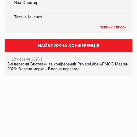
Яна Олентир
Тетяна Ільєнко
повний список
НАЙБЛИЖЧА КОНФЕРЕНЦІЯ
18 червня 2026 |
3-4 вересня Виставки та конференції PrivateLabel&FMCG Master-
2026: Власна марка - Власна перевага