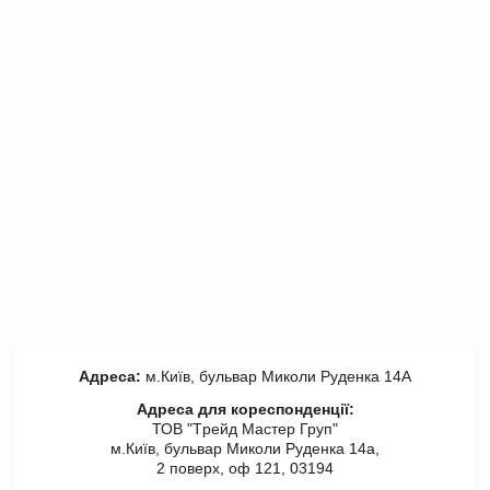
Адреса:
м.Київ, бульвар Миколи Руденка 14А
Адреса для кореспонденції:
ТОВ "Tрейд Мастер Груп"
м.Київ, бульвар Миколи Руденка 14а,
2 поверх, оф 121, 03194