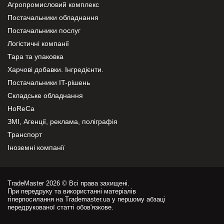
Агропромисловий комплекс
Постачальники обладнання
Постачальники послуг
Логістичні компанії
Тара та упаковка
Харчові добавки. Інгредієнти.
Постачальники IT-рішень
Складське обладнання
HoReCa
ЗМІ, Агенції, реклама, поліграфія
Транспорт
Іноземні компанії
TradeMaster 2026 © Всі права захищені.
При передруку та використанні матеріалів
гіперпосилання на Trademaster.ua у першому абзаці
передрукованої статті обов'язкове.