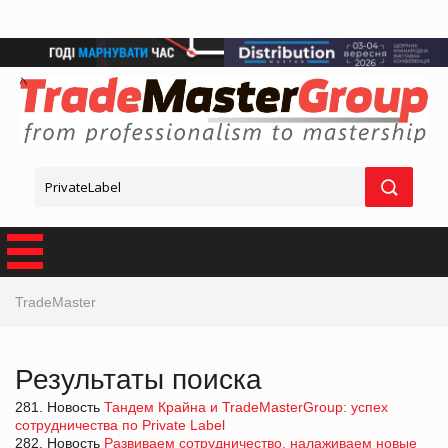
TradeMaster
Результаты поиска
281. Новость
Тандем Крайна и TradeMasterGroup: успех
сотрудничества по Private Label
282. Новость
Развиваем сотрудничество, налаживаем новые