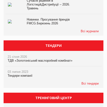
Сучасні рішення в
Логістиці&Дистрибуції – 2026.
Травень
Новинки. Просування брендів
FMCG.Березень 2026
Всі журнали
ТЕНДЕРИ
21 січня 2026
ТДВ «Золотоніський маслоробний комбінат»
03 липня 2023
Тендери компанії
Всі тендери
ТРЕНІНГОВИЙ ЦЕНТР