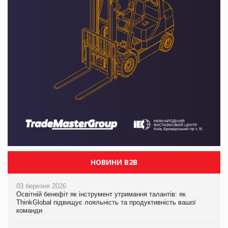
НОВИНИ B2B
03 березня 2026
Освітній бенефіт як інструмент утримання талантів: як
ThinkGlobal підвищує лояльність та продуктивність вашої
команди