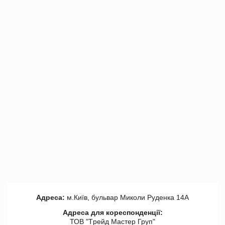
Адреса:
м.Київ, бульвар Миколи Руденка 14А
Адреса для кореспонденції:
ТОВ "Tрейд Мастер Груп"