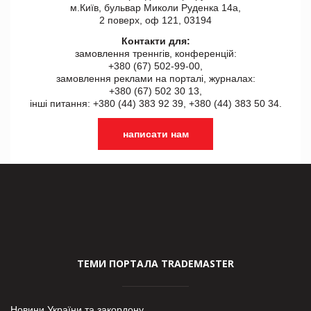
м.Київ, бульвар Миколи Руденка 14а,
2 поверх, оф 121, 03194
Контакти для:
замовлення треннгів, конференцій:
+380 (67) 502-99-00,
замовлення реклами на порталі, журналах:
+380 (67) 502 30 13,
інші питання: +380 (44) 383 92 39, +380 (44) 383 50 34.
написати нам
ТЕМИ ПОРТАЛА TRADEMASTER
Новини України та закордону