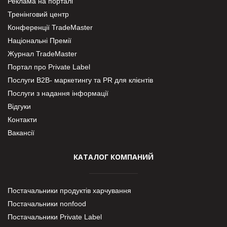
Реклама на порталі
Тренінговий центр
Конференції TradeMaster
Національні Премії
Журнал TradeMaster
Портал про Private Label
Послуги В2В- маркетингу та PR для клієнтів
Послуги з надання інформації
Відгуки
Контакти
Вакансії
КАТАЛОГ КОМПАНИЙ
Постачальники продуктів харчування
Постачальники nonfood
Постачальники Private Label