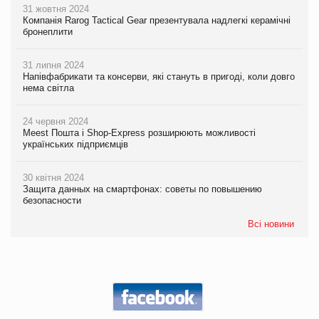
31 жовтня 2024
Компанія Rarog Tactical Gear презентувала надлегкі керамічні
бронеплити
31 липня 2024
Напівфабрикати та консерви, які стануть в пригоді, коли довго
нема світла
24 червня 2024
Meest Пошта і Shop-Express розширюють можливості
українських підприємців
30 квітня 2024
Защита данных на смартфонах: советы по повышению
безопасности
Всі новини