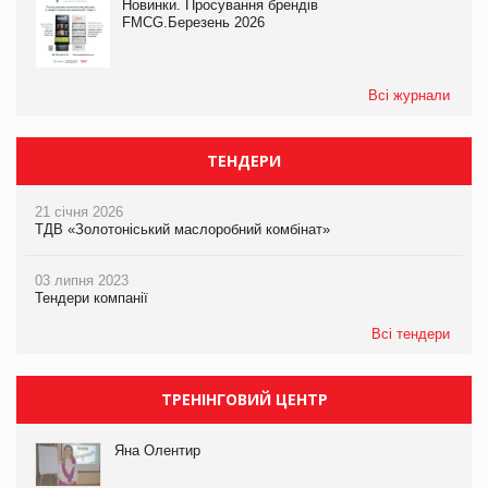
Новинки. Просування брендів
FMCG.Березень 2026
Всі журнали
ТЕНДЕРИ
21 січня 2026
ТДВ «Золотоніський маслоробний комбінат»
03 липня 2023
Тендери компанії
Всі тендери
ТРЕНІНГОВИЙ ЦЕНТР
Яна Олентир