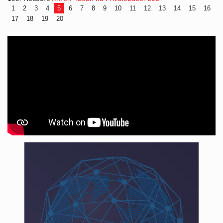
1
2
3
4
5
6
7
8
9
10
11
12
13
14
15
16
17
18
19
20