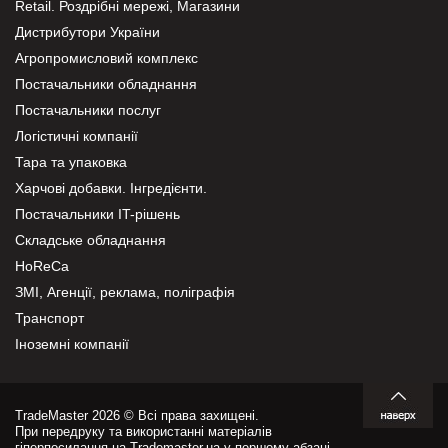
Retail. Роздрібні мережі, Магазини
Дистрибутори України
Агропромисловий комплекс
Постачальники обладнання
Постачальники послуг
Логістичні компанії
Тара та упаковка
Харчові добавки. Інгредієнти.
Постачальники IT-рішень
Складське обладнання
HoReCa
ЗМІ, Агенції, реклама, поліграфія
Транспорт
Іноземні компанії
TradeMaster 2026 © Всі права захищені.
При передруку та використанні матеріалів
гіперпосилання на Trademaster.ua у першому абзаці