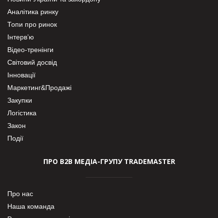
Аналітика ринку
Топи про ринок
Інтерв’ю
Відео-тренінги
Світовий досвід
Інновації
Маркетинг&Продажі
Закупки
Логістика
Закон
Події
ПРО В2В МЕДІА-ГРУПУ TRADEMASTER
Про нас
Наша команда