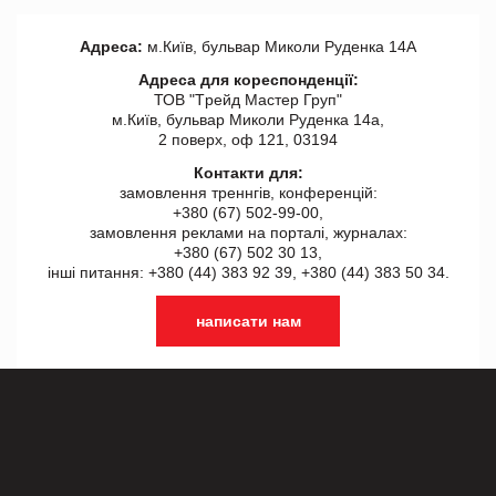
Адреса:
м.Київ, бульвар Миколи Руденка 14А
Адреса для кореспонденції:
ТОВ "Tрейд Мастер Груп"
м.Київ, бульвар Миколи Руденка 14а,
2 поверх, оф 121, 03194
Контакти для:
замовлення треннгів, конференцій:
+380 (67) 502-99-00,
замовлення реклами на порталі, журналах:
+380 (67) 502 30 13,
інші питання: +380 (44) 383 92 39, +380 (44) 383 50 34.
написати нам