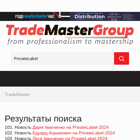
TradeMaster
Результаты поиска
101. Новость
Дарія Іванченко на PrivateLabel-2024
102. Новость
Едуард Ахрамович на PrivateLabel-2024
103. Новость
Леся Іванченко на PrivateLabel-2024