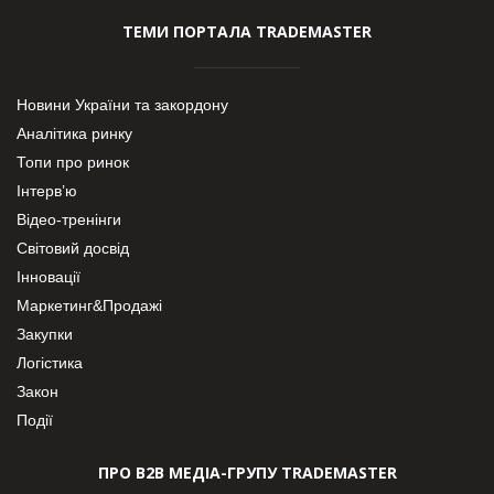
ТЕМИ ПОРТАЛА TRADEMASTER
Новини України та закордону
Аналітика ринку
Топи про ринок
Інтерв’ю
Відео-тренінги
Світовий досвід
Інновації
Маркетинг&Продажі
Закупки
Логістика
Закон
Події
ПРО В2В МЕДІА-ГРУПУ TRADEMASTER