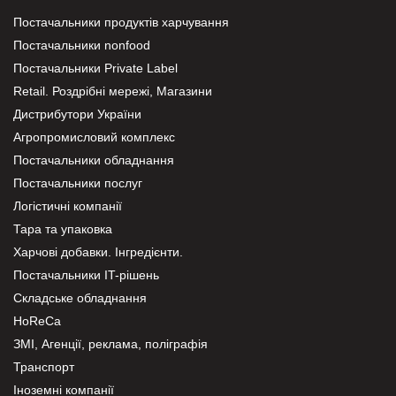
Постачальники продуктів харчування
Постачальники nonfood
Постачальники Private Label
Retail. Роздрібні мережі, Магазини
Дистрибутори України
Агропромисловий комплекс
Постачальники обладнання
Постачальники послуг
Логістичні компанії
Тара та упаковка
Харчові добавки. Інгредієнти.
Постачальники IT-рішень
Складське обладнання
HoReCa
ЗМІ, Агенції, реклама, поліграфія
Транспорт
Іноземні компанії