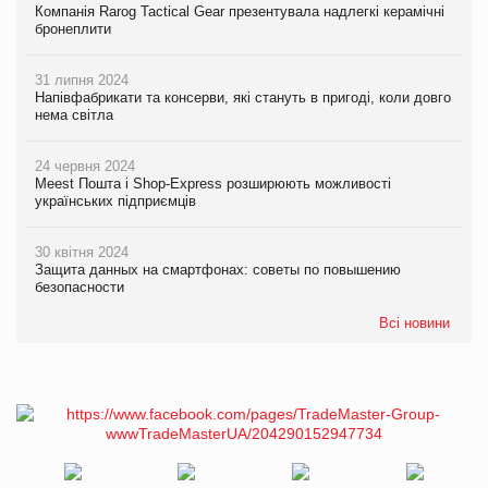
Компанія Rarog Tactical Gear презентувала надлегкі керамічні
бронеплити
31 липня 2024
Напівфабрикати та консерви, які стануть в пригоді, коли довго
нема світла
24 червня 2024
Meest Пошта і Shop-Express розширюють можливості
українських підприємців
30 квітня 2024
Защита данных на смартфонах: советы по повышению
безопасности
Всі новини