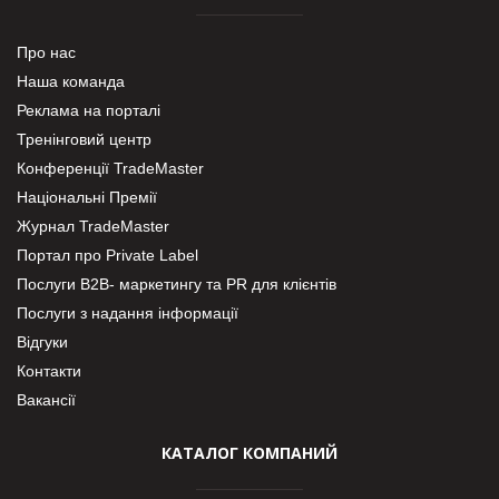
Про нас
Наша команда
Реклама на порталі
Тренінговий центр
Конференції TradeMaster
Національні Премії
Журнал TradeMaster
Портал про Private Label
Послуги В2В- маркетингу та PR для клієнтів
Послуги з надання інформації
Відгуки
Контакти
Вакансії
КАТАЛОГ КОМПАНИЙ