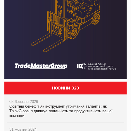
НОВИНИ B2B
03 березня 2026
Освітній бенефіт як інструмент утримання талантів: як
ThinkGlobal підвищує лояльність та продуктивність вашої
команди
31 жовтня 2024