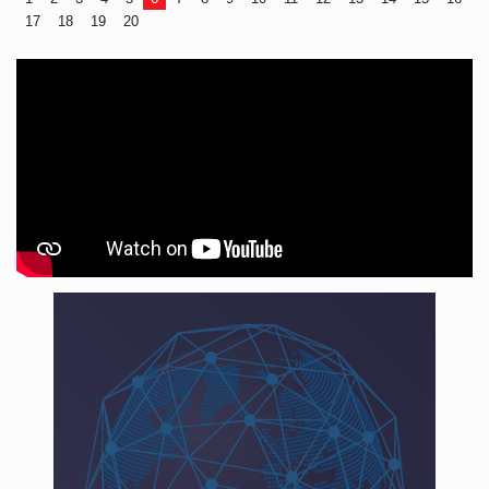
17
18
19
20