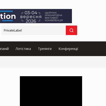
паній
Логістика
Тренінги
Конференції