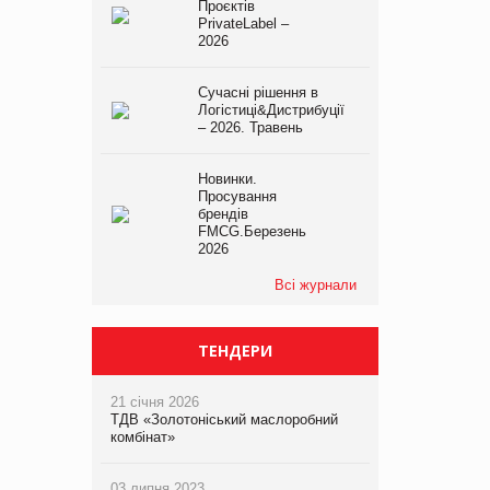
Проєктів
PrivateLabel –
2026
Сучасні рішення в
Логістиці&Дистрибуції
– 2026. Травень
Новинки.
Просування
брендів
FMCG.Березень
2026
Всі журнали
ТЕНДЕРИ
21 січня 2026
ТДВ «Золотоніський маслоробний
комбінат»
03 липня 2023