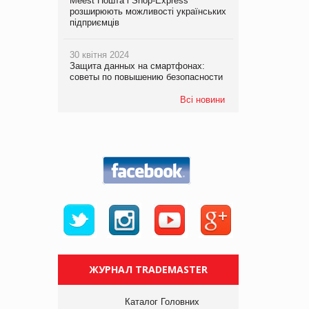
Meest Пошта і Shop-Express
розширюють можливості українських
підприємців
30 квітня 2024
Защита данных на смартфонах:
советы по повышению безопасности
Всі новини
ЖУРНАЛ TRADEMASTER
Каталог Головних