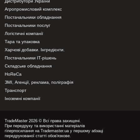
Дистрибутори України
Агропромисловий комплекс
Постачальники обладнання
Постачальники послуг
Логістичні компанії
Тара та упаковка
Харчові добавки. Інгредієнти.
Постачальники IT-рішень
Складське обладнання
HoReCa
ЗМІ, Агенції, реклама, поліграфія
Транспорт
Іноземні компанії
TradeMaster 2026 © Всі права захищені.
При передруку та використанні матеріалів
гіперпосилання на Trademaster.ua у першому абзаці
передрукованої статті обов'язкове.