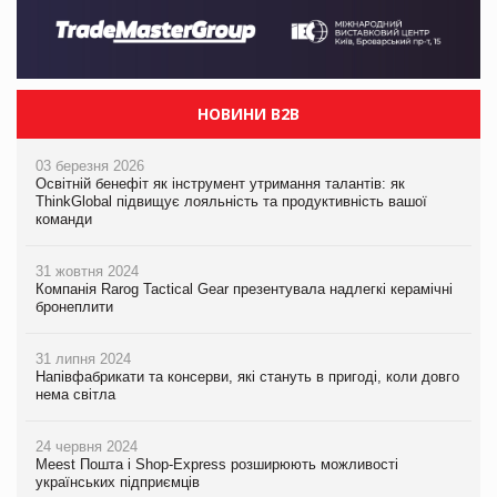
НОВИНИ B2B
03 березня 2026
Освітній бенефіт як інструмент утримання талантів: як
ThinkGlobal підвищує лояльність та продуктивність вашої
команди
31 жовтня 2024
Компанія Rarog Tactical Gear презентувала надлегкі керамічні
бронеплити
31 липня 2024
Напівфабрикати та консерви, які стануть в пригоді, коли довго
нема світла
24 червня 2024
Meest Пошта і Shop-Express розширюють можливості
українських підприємців