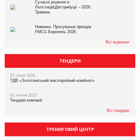
Сучасні рішення в
Логістиці&Дистрибуції – 2026.
Травень
Новинки. Просування брендів
FMCG.Березень 2026
Всі журнали
ТЕНДЕРИ
21 січня 2026
ТДВ «Золотоніський маслоробний комбінат»
03 липня 2023
Тендери компанії
Всі тендери
ТРЕНІНГОВИЙ ЦЕНТР