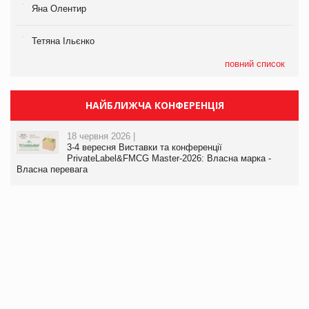
Яна Олентир
Тетяна Ільєнко
повний список
НАЙБЛИЖЧА КОНФЕРЕНЦІЯ
18 червня 2026 |
3-4 вересня Виставки та конференції
PrivateLabel&FMCG Master-2026: Власна марка -
Власна перевага