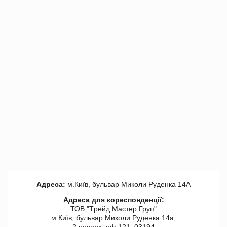
Адреса:
м.Київ, бульвар Миколи Руденка 14А
Адреса для кореспонденції:
ТОВ "Tрейд Мастер Груп"
м.Київ, бульвар Миколи Руденка 14а,
2 поверх, оф 121, 03194