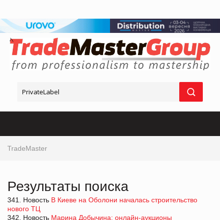
TradeMaster
Результаты поиска
341. Новость
В Киеве на Оболони началась строительство
нового ТЦ
342. Новость
Марина Добычина: онлайн-аукционы