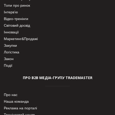
Топи про ринок
Інтерв’ю
Відео-тренінги
Світовий досвід
Інновації
Маркетинг&Продажі
Закупки
Логістика
Закон
Події
ПРО В2В МЕДІА-ГРУПУ TRADEMASTER
Про нас
Наша команда
Реклама на порталі
Тренінговий центр