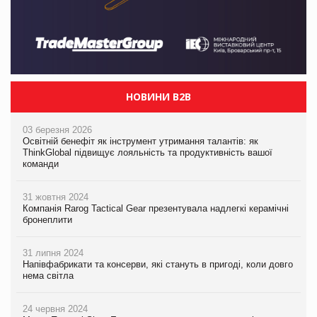
НОВИНИ B2B
03 березня 2026
Освітній бенефіт як інструмент утримання талантів: як
ThinkGlobal підвищує лояльність та продуктивність вашої
команди
31 жовтня 2024
Компанія Rarog Tactical Gear презентувала надлегкі керамічні
бронеплити
31 липня 2024
Напівфабрикати та консерви, які стануть в пригоді, коли довго
нема світла
24 червня 2024