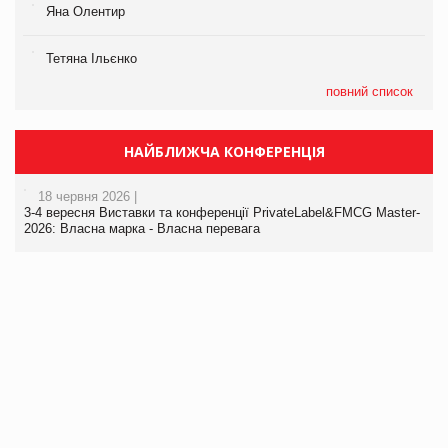
Яна Олентир
Тетяна Ільєнко
повний список
НАЙБЛИЖЧА КОНФЕРЕНЦІЯ
18 червня 2026 |
3-4 вересня Виставки та конференції PrivateLabel&FMCG Master-
2026: Власна марка - Власна перевага