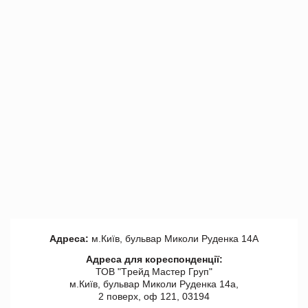
Адреса:
м.Київ, бульвар Миколи Руденка 14А
Адреса для кореспонденції:
ТОВ "Tрейд Мастер Груп"
м.Київ, бульвар Миколи Руденка 14а,
2 поверх, оф 121, 03194