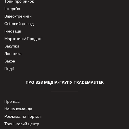
Топи про ринок
Інтерв’ю
Відео-тренінги
Світовий досвід
Інновації
Маркетинг&Продажі
Закупки
Логістика
Закон
Події
ПРО В2В МЕДІА-ГРУПУ TRADEMASTER
Про нас
Наша команда
Реклама на порталі
Тренінговий центр