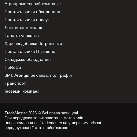
Агропромисловий комплекс
Постачальники обладнання
Постачальники послуг
Логістичні компанії
Тара та упаковка
Харчові добавки. Інгредієнти.
Постачальники IT-рішень
Складське обладнання
HoReCa
ЗМІ, Агенції, реклама, поліграфія
Транспорт
Іноземні компанії
TradeMaster 2026 © Всі права захищені.
При передруку та використанні матеріалів
гіперпосилання на Trademaster.ua у першому абзаці
передрукованої статті обов'язкове.