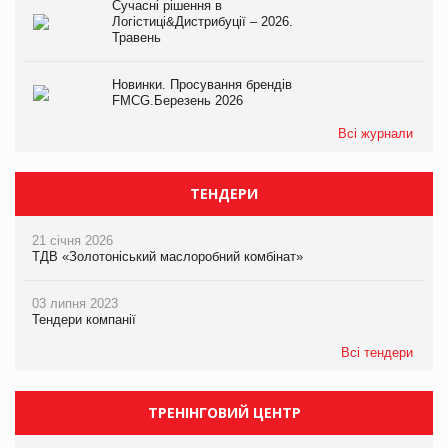
Сучасні рішення в
Логістиці&Дистрибуції – 2026.
Травень
Новинки. Просування брендів
FMCG.Березень 2026
Всі журнали
ТЕНДЕРИ
21 січня 2026
ТДВ «Золотоніський маслоробний комбінат»
03 липня 2023
Тендери компанії
Всі тендери
ТРЕНІНГОВИЙ ЦЕНТР