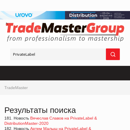
TradeMaster
Результаты поиска
181. Новость
Вячеслав Славов на PrivateLabel &
DistributionMaster-2020
182. Новость
Артем Малыш на PrivateLabel &