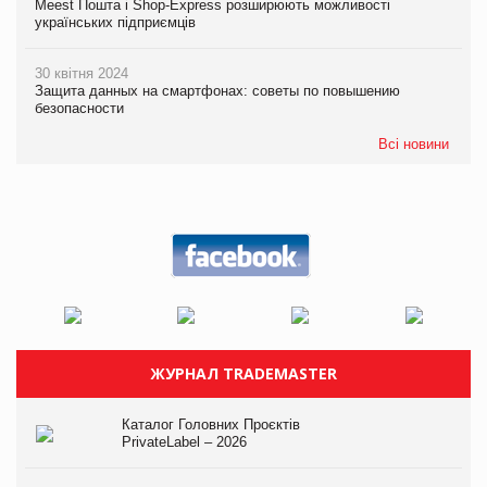
Meest Пошта і Shop-Express розширюють можливості
українських підприємців
30 квітня 2024
Защита данных на смартфонах: советы по повышению
безопасности
Всі новини
ЖУРНАЛ TRADEMASTER
Каталог Головних Проєктів
PrivateLabel – 2026