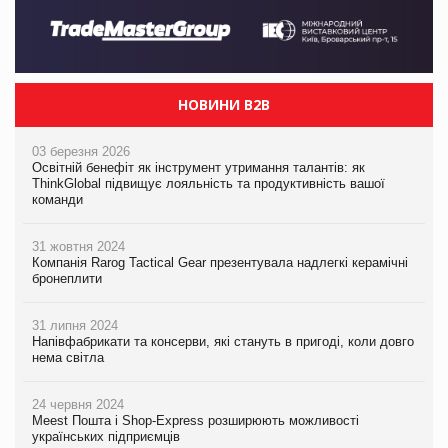
НОВИНИ B2B
03 березня 2026
Освітній бенефіт як інструмент утримання талантів: як
ThinkGlobal підвищує лояльність та продуктивність вашої
команди
31 жовтня 2024
Компанія Rarog Tactical Gear презентувала надлегкі керамічні
бронеплити
31 липня 2024
Напівфабрикати та консерви, які стануть в пригоді, коли довго
нема світла
24 червня 2024
Meest Пошта і Shop-Express розширюють можливості
українських підприємців