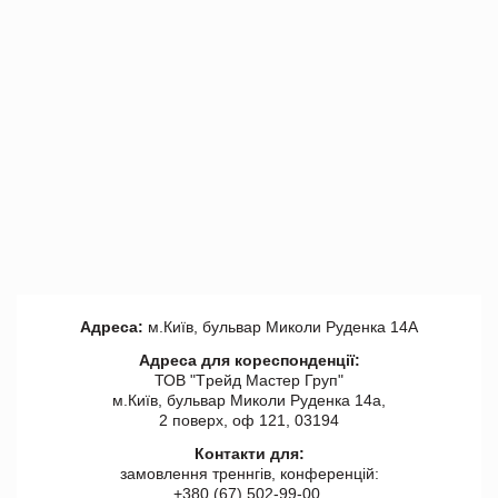
Адреса:
м.Київ, бульвар Миколи Руденка 14А
Адреса для кореспонденції:
ТОВ "Tрейд Мастер Груп"
м.Київ, бульвар Миколи Руденка 14а,
2 поверх, оф 121, 03194
Контакти для:
замовлення треннгів, конференцій:
+380 (67) 502-99-00,