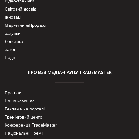
Відео-тренінги
Світовий досвід
Інновації
Маркетинг&Продажі
Закупки
Логістика
Закон
Події
ПРО В2В МЕДІА-ГРУПУ TRADEMASTER
Про нас
Наша команда
Реклама на порталі
Тренінговий центр
Конференції TradeMaster
Національні Премії