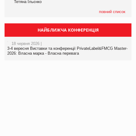
Тетяна Ільєнко
повний список
НАЙБЛИЖЧА КОНФЕРЕНЦІЯ
18 червня 2026 |
3-4 вересня Виставки та конференції PrivateLabel&FMCG Master-
2026: Власна марка - Власна перевага