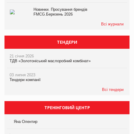
Новинки. Просування брендів
FMCG.Березень 2026
Всі журнали
ТЕНДЕРИ
21 січня 2026
ТДВ «Золотоніський маслоробний комбінат»
03 липня 2023
Тендери компанії
Всі тендери
ТРЕНІНГОВИЙ ЦЕНТР
Яна Олентир