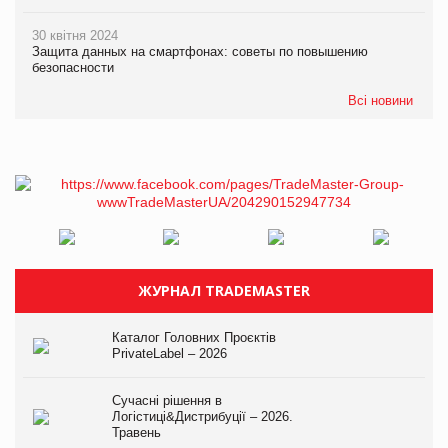
30 квітня 2024
Защита данных на смартфонах: советы по повышению
безопасности
Всі новини
ЖУРНАЛ TRADEMASTER
Каталог Головних Проєктів
PrivateLabel – 2026
Сучасні рішення в
Логістиці&Дистрибуції – 2026.
Травень