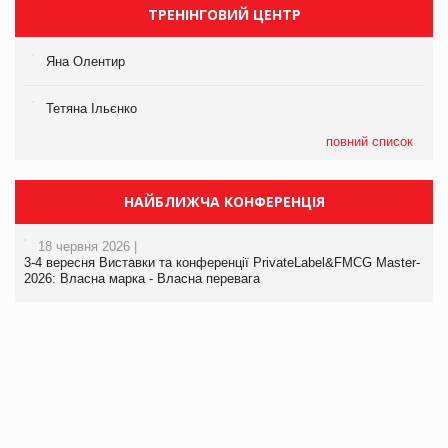
ТРЕНІНГОВИЙ ЦЕНТР
Яна Олентир
Тетяна Ільєнко
повний список
НАЙБЛИЖЧА КОНФЕРЕНЦІЯ
18 червня 2026 |
3-4 вересня Виставки та конференції PrivateLabel&FMCG Master-
2026: Власна марка - Власна перевага