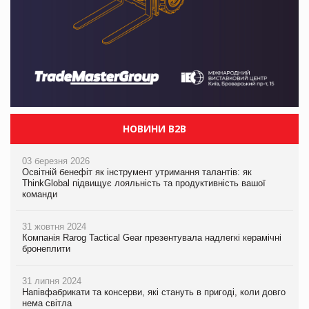
НОВИНИ B2B
03 березня 2026
Освітній бенефіт як інструмент утримання талантів: як
ThinkGlobal підвищує лояльність та продуктивність вашої
команди
31 жовтня 2024
Компанія Rarog Tactical Gear презентувала надлегкі керамічні
бронеплити
31 липня 2024
Напівфабрикати та консерви, які стануть в пригоді, коли довго
нема світла