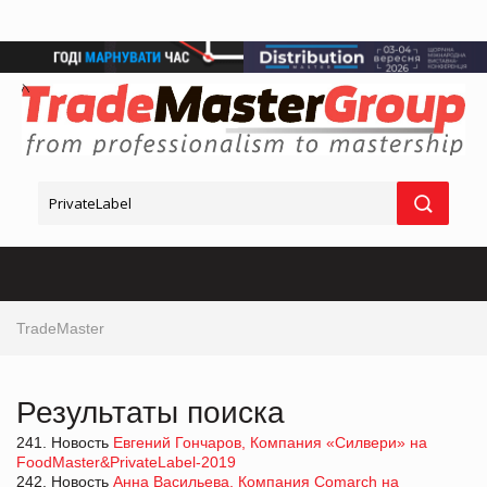
TradeMaster
Результаты поиска
241. Новость
Евгений Гончаров, Компания «Силвери» на
FoodMaster&PrivateLabel-2019
242. Новость
Анна Васильева, Компания Comarch на