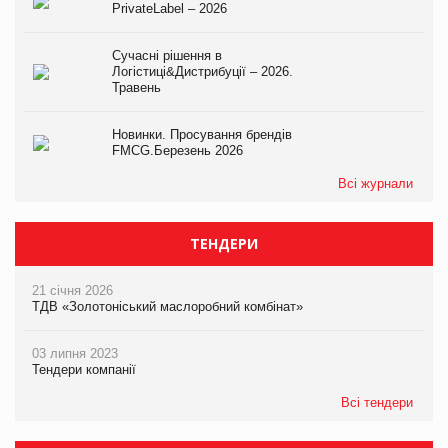
PrivateLabel – 2026
Сучасні рішення в
Логістиці&Дистрибуції – 2026.
Травень
Новинки. Просування брендів
FMCG.Березень 2026
Всі журнали
ТЕНДЕРИ
21 січня 2026
ТДВ «Золотоніський маслоробний комбінат»
03 липня 2023
Тендери компанії
Всі тендери