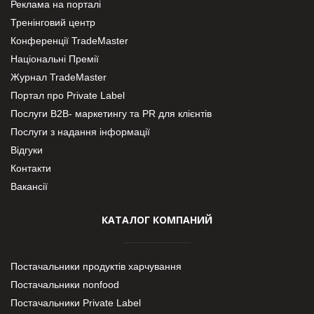
Реклама на порталі
Тренінговий центр
Конференції TradeMaster
Національні Премії
Журнал TradeMaster
Портал про Private Label
Послуги В2В- маркетингу та PR для клієнтів
Послуги з надання інформації
Відгуки
Контакти
Вакансії
КАТАЛОГ КОМПАНИЙ
Постачальники продуктів харчування
Постачальники nonfood
Постачальники Private Label