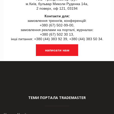
м.Київ, бульвар Миколи Руденка 14а,
2 поверх, оф 121, 03194
Контакти для:
замовлення треннгів, конференцій:
+380 (67) 502-99-00,
замовлення реклами на порталі, журналах:
+380 (67) 502 30 13,
інші питання: +380 (44) 383 92 39, +380 (44) 383 50 34.
написати нам
ТЕМИ ПОРТАЛА TRADEMASTER