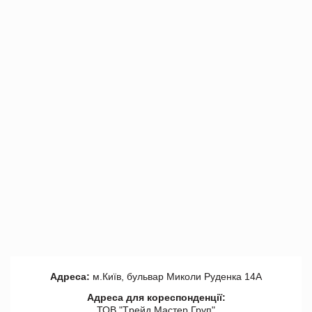
Адреса:
м.Київ, бульвар Миколи Руденка 14А
Адреса для кореспонденції:
ТОВ "Tрейд Мастер Груп"