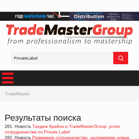
TradeMaster
Результаты поиска
281. Новость
Тандем Крайна и TradeMasterGroup: успех
сотрудничества по Private Label
282. Новость
Развиваем сотрудничество, налаживаем новые