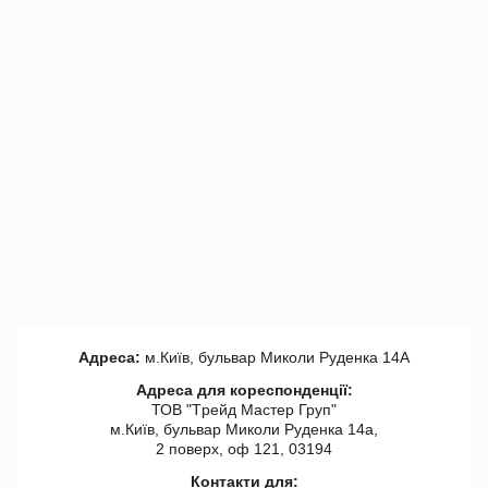
Адреса:
м.Київ, бульвар Миколи Руденка 14А
Адреса для кореспонденції:
ТОВ "Tрейд Мастер Груп"
м.Київ, бульвар Миколи Руденка 14а,
2 поверх, оф 121, 03194
Контакти для: