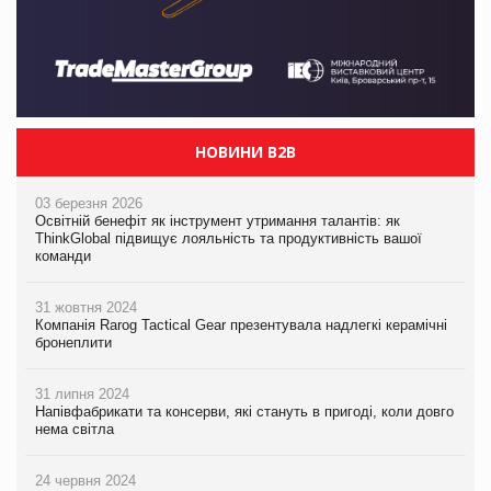
НОВИНИ B2B
03 березня 2026
Освітній бенефіт як інструмент утримання талантів: як
ThinkGlobal підвищує лояльність та продуктивність вашої
команди
31 жовтня 2024
Компанія Rarog Tactical Gear презентувала надлегкі керамічні
бронеплити
31 липня 2024
Напівфабрикати та консерви, які стануть в пригоді, коли довго
нема світла
24 червня 2024