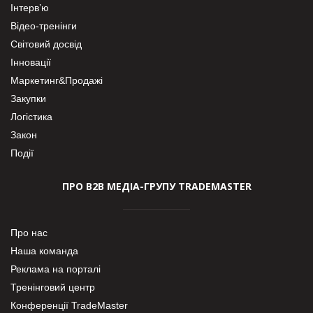
Інтерв’ю
Відео-тренінги
Світовий досвід
Інновації
Маркетинг&Продажі
Закупки
Логістика
Закон
Події
ПРО В2В МЕДІА-ГРУПУ TRADEMASTER
Про нас
Наша команда
Реклама на порталі
Тренінговий центр
Конференції TradeMaster