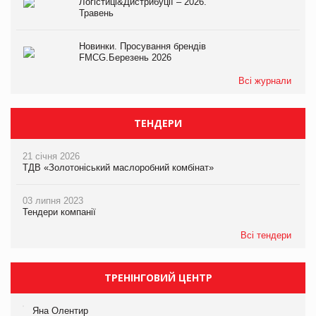
Логістиці&Дистрибуції – 2026.
Травень
Новинки. Просування брендів
FMCG.Березень 2026
Всі журнали
ТЕНДЕРИ
21 січня 2026
ТДВ «Золотоніський маслоробний комбінат»
03 липня 2023
Тендери компанії
Всі тендери
ТРЕНІНГОВИЙ ЦЕНТР
Яна Олентир