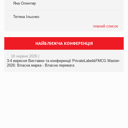
Яна Олентир
Тетяна Ільєнко
повний список
НАЙБЛИЖЧА КОНФЕРЕНЦІЯ
18 червня 2026 |
3-4 вересня Виставки та конференції PrivateLabel&FMCG Master-
2026: Власна марка - Власна перевага