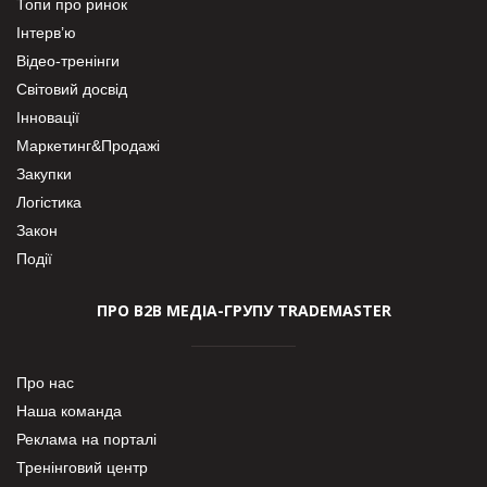
Топи про ринок
Інтерв’ю
Відео-тренінги
Світовий досвід
Інновації
Маркетинг&Продажі
Закупки
Логістика
Закон
Події
ПРО В2В МЕДІА-ГРУПУ TRADEMASTER
Про нас
Наша команда
Реклама на порталі
Тренінговий центр