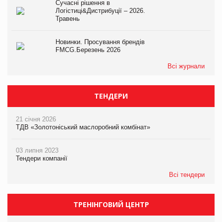
Сучасні рішення в
Логістиці&Дистрибуції – 2026.
Травень
Новинки. Просування брендів
FMCG.Березень 2026
Всі журнали
ТЕНДЕРИ
21 січня 2026
ТДВ «Золотоніський маслоробний комбінат»
03 липня 2023
Тендери компанії
Всі тендери
ТРЕНІНГОВИЙ ЦЕНТР