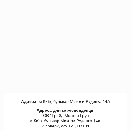
Адреса:
м.Київ, бульвар Миколи Руденка 14А
Адреса для кореспонденції:
ТОВ "Tрейд Мастер Груп"
м.Київ, бульвар Миколи Руденка 14а,
2 поверх, оф 121, 03194