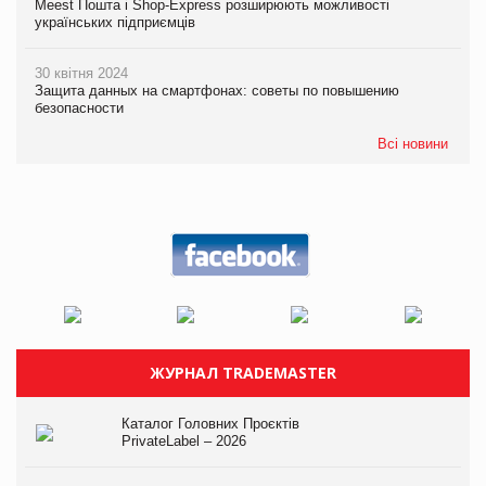
Meest Пошта і Shop-Express розширюють можливості
українських підприємців
30 квітня 2024
Защита данных на смартфонах: советы по повышению
безопасности
Всі новини
ЖУРНАЛ TRADEMASTER
Каталог Головних Проєктів
PrivateLabel – 2026