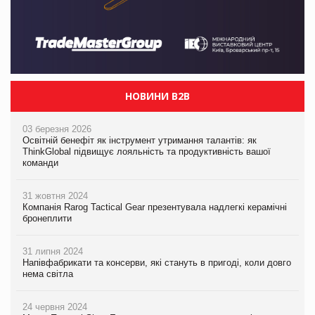
НОВИНИ B2B
03 березня 2026
Освітній бенефіт як інструмент утримання талантів: як
ThinkGlobal підвищує лояльність та продуктивність вашої
команди
31 жовтня 2024
Компанія Rarog Tactical Gear презентувала надлегкі керамічні
бронеплити
31 липня 2024
Напівфабрикати та консерви, які стануть в пригоді, коли довго
нема світла
24 червня 2024