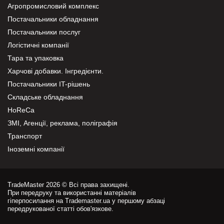
Агропромисловий комплекс
Постачальники обладнання
Постачальники послуг
Логістичні компанії
Тара та упаковка
Харчові добавки. Інгредієнти.
Постачальники IT-рішень
Складське обладнання
HoReCa
ЗМІ, Агенції, реклама, поліграфія
Транспорт
Іноземні компанії
TradeMaster 2026 © Всі права захищені.
При передруку та використанні матеріалів
гіперпосилання на Trademaster.ua у першому абзаці
передрукованої статті обов'язкове.