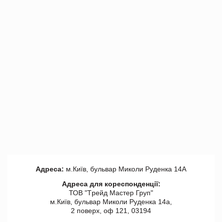
Адреса:
м.Київ, бульвар Миколи Руденка 14А
Адреса для кореспонденції:
ТОВ "Tрейд Мастер Груп"
м.Київ, бульвар Миколи Руденка 14а,
2 поверх, оф 121, 03194