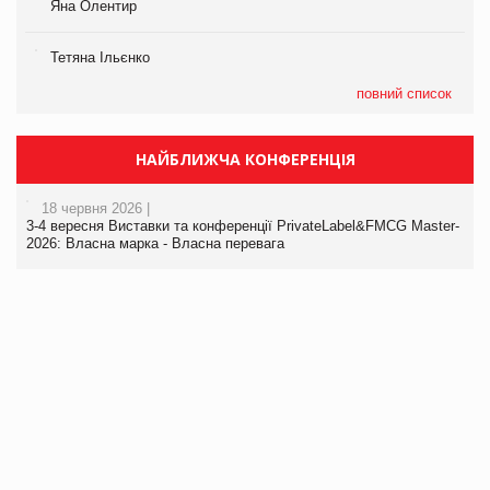
Яна Олентир
Тетяна Ільєнко
повний список
НАЙБЛИЖЧА КОНФЕРЕНЦІЯ
18 червня 2026 |
3-4 вересня Виставки та конференції PrivateLabel&FMCG Master-
2026: Власна марка - Власна перевага