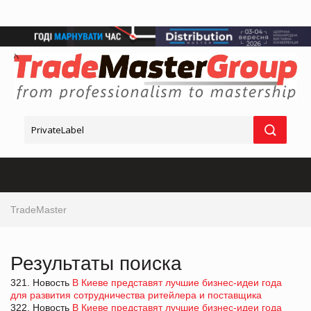
TradeMaster
Результаты поиска
321. Новость
В Киеве представят лучшие бизнес-идеи года
для развития сотрудничества ритейлера и поставщика
322. Новость
В Киеве представят лучшие бизнес-идеи года