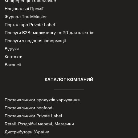
Конференції TradeMaster
Національні Премії
Журнал TradeMaster
Портал про Private Label
Послуги В2В- маркетингу та PR для клієнтів
Послуги з надання інформації
Відгуки
Контакти
Вакансії
КАТАЛОГ КОМПАНИЙ
Постачальники продуктів харчування
Постачальники nonfood
Постачальники Private Label
Retail. Роздрібні мережі, Магазини
Дистрибутори України