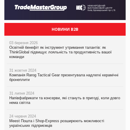
НОВИНИ B2B
03 березня 2026
Освітній бенефіт як інструмент утримання талантів: як
ThinkGlobal підвищує лояльність та продуктивність вашої
команди
31 жовтня 2024
Компанія Rarog Tactical Gear презентувала надлегкі керамічні
бронеплити
31 липня 2024
Напівфабрикати та консерви, які стануть в пригоді, коли довго
нема світла
24 червня 2024
Meest Пошта і Shop-Express розширюють можливості
українських підприємців