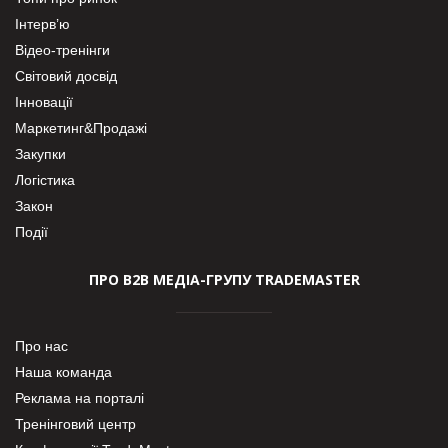
Інтерв’ю
Відео-тренінги
Світовий досвід
Інновації
Маркетинг&Продажі
Закупки
Логістика
Закон
Події
ПРО В2В МЕДІА-ГРУПУ TRADEMASTER
Про нас
Наша команда
Реклама на порталі
Тренінговий центр