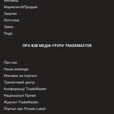
Інновації
Маркетинг&Продажі
Закупки
Логістика
Закон
Події
ПРО В2В МЕДІА-ГРУПУ TRADEMASTER
Про нас
Наша команда
Реклама на порталі
Тренінговий центр
Конференції TradeMaster
Національні Премії
Журнал TradeMaster
Портал про Private Label