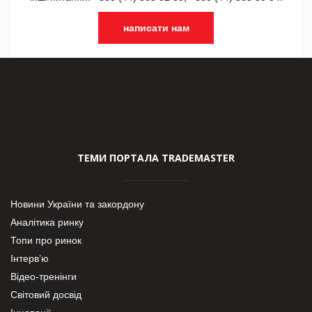
написати нам
ТЕМИ ПОРТАЛА TRADEMASTER
Новини України та закордону
Аналітика ринку
Топи про ринок
Інтерв’ю
Відео-тренінги
Світовий досвід