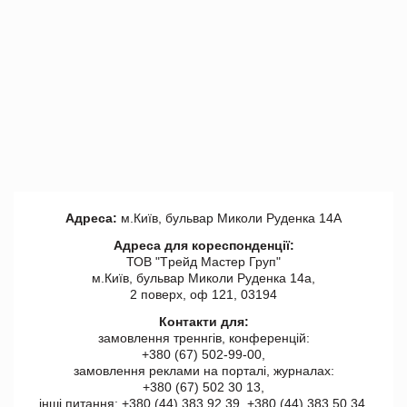
Адреса:
м.Київ, бульвар Миколи Руденка 14А
Адреса для кореспонденції:
ТОВ "Tрейд Мастер Груп"
м.Київ, бульвар Миколи Руденка 14а,
2 поверх, оф 121, 03194
Контакти для:
замовлення треннгів, конференцій:
+380 (67) 502-99-00,
замовлення реклами на порталі, журналах:
+380 (67) 502 30 13,
інші питання: +380 (44) 383 92 39, +380 (44) 383 50 34.