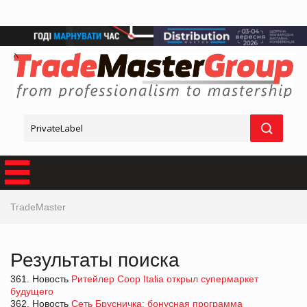
TradeMaster
Результаты поиска
361. Новость
Ритейлер Coop Italia открыл супермаркет
будущего
362. Новость
Сеть Брусничка: бонусная программа