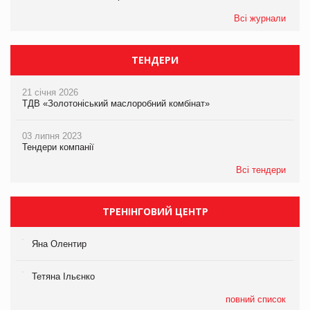
Всі журнали
ТЕНДЕРИ
21 січня 2026
ТДВ «Золотоніський маслоробний комбінат»
03 липня 2023
Тендери компанії
Всі тендери
ТРЕНІНГОВИЙ ЦЕНТР
Яна Олентир
Тетяна Ільєнко
повний список