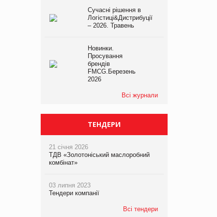
Сучасні рішення в
Логістиці&Дистрибуції
– 2026. Травень
Новинки.
Просування
брендів
FMCG.Березень
2026
Всі журнали
ТЕНДЕРИ
21 січня 2026
ТДВ «Золотоніський маслоробний
комбінат»
03 липня 2023
Тендери компанії
Всі тендери