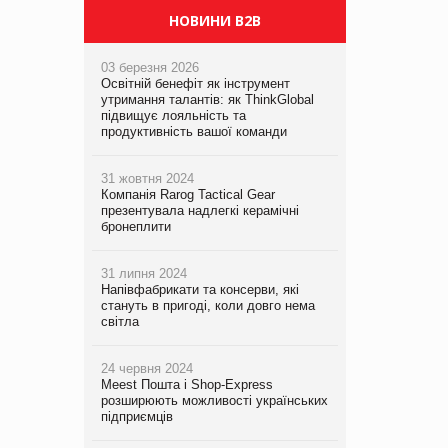
НОВИНИ B2B
03 березня 2026
Освітній бенефіт як інструмент
утримання талантів: як ThinkGlobal
підвищує лояльність та
продуктивність вашої команди
31 жовтня 2024
Компанія Rarog Tactical Gear
презентувала надлегкі керамічні
бронеплити
31 липня 2024
Напівфабрикати та консерви, які
стануть в пригоді, коли довго нема
світла
24 червня 2024
Meest Пошта і Shop-Express
розширюють можливості українських
підприємців