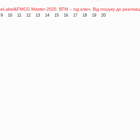
eLabel&FMCG Master-2025: ВТМ – під ключ. Від пошуку до реалізац
9
10
11
12
13
14
15
16
17
18
19
20