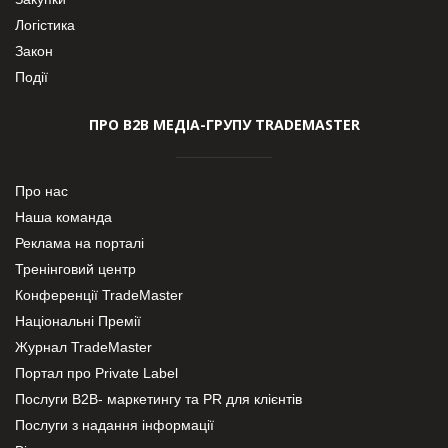
Логістика
Закон
Події
ПРО В2В МЕДІА-ГРУПУ TRADEMASTER
Про нас
Наша команда
Реклама на порталі
Тренінговий центр
Конференції TradeMaster
Національні Премії
Журнал TradeMaster
Портал про Private Label
Послуги В2В- маркетингу та PR для клієнтів
Послуги з надання інформації