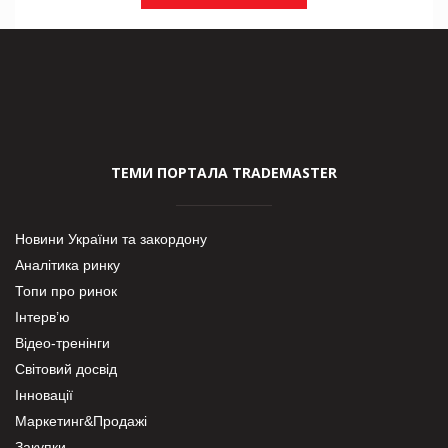
ТЕМИ ПОРТАЛА TRADEMASTER
Новини України та закордону
Аналітика ринку
Топи про ринок
Інтерв’ю
Відео-тренінги
Світовий досвід
Інновації
Маркетинг&Продажі
Закупки