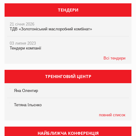
ТЕНДЕРИ
21 січня 2026
ТДВ «Золотоніський маслоробний комбінат»
03 липня 2023
Тендери компанії
Всі тендери
ТРЕНІНГОВИЙ ЦЕНТР
Яна Олентир
Тетяна Ільєнко
повний список
НАЙБЛИЖЧА КОНФЕРЕНЦІЯ