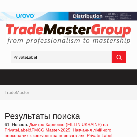
TradeMaster
Результаты поиска
61. Новость
Дмитро Карпенко (FILLIN UKRAINE) на
PrivateLabel&FMCG Master-2025: Навчання лінійного
персоналу як конкурентна перевага для Private Label