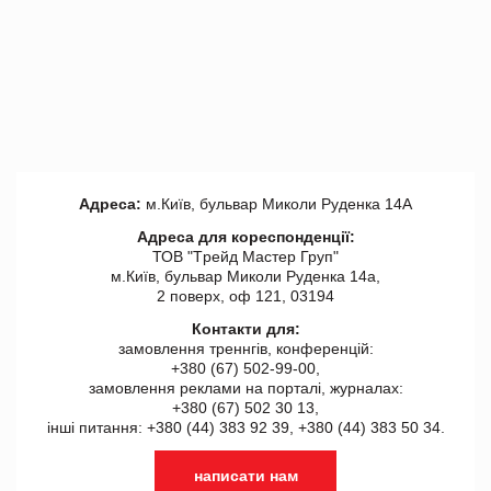
Адреса:
м.Київ, бульвар Миколи Руденка 14А
Адреса для кореспонденції:
ТОВ "Tрейд Мастер Груп"
м.Київ, бульвар Миколи Руденка 14а,
2 поверх, оф 121, 03194
Контакти для:
замовлення треннгів, конференцій:
+380 (67) 502-99-00,
замовлення реклами на порталі, журналах:
+380 (67) 502 30 13,
інші питання: +380 (44) 383 92 39, +380 (44) 383 50 34.
написати нам