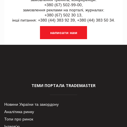
+380 (67) 502-99-00,
замовлення реклами на порталі, журналах:
+380 (67) 502 30 13,
інші питання: +380 (44) 383 92 39, +380 (44) 383 50 34.
написати нам
ТЕМИ ПОРТАЛА TRADEMASTER
Новини України та закордону
Аналітика ринку
Топи про ринок
Інтерв’ю