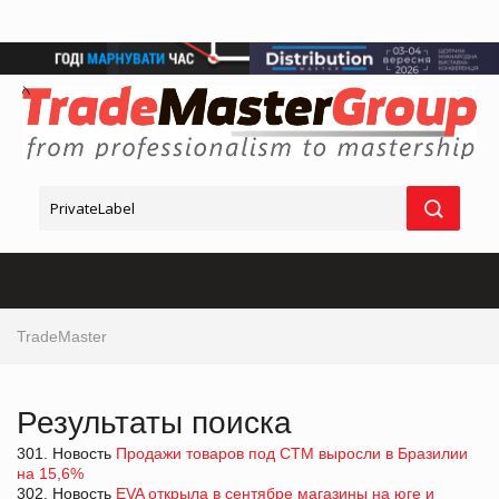
TradeMaster
Результаты поиска
301. Новость
Продажи товаров под СТМ выросли в Бразилии
на 15,6%
302. Новость
EVA открыла в сентябре магазины на юге и