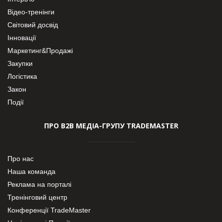
Відео-тренінги
Світовий досвід
Інновації
Маркетинг&Продажі
Закупки
Логістика
Закон
Події
ПРО В2В МЕДІА-ГРУПУ TRADEMASTER
Про нас
Наша команда
Реклама на порталі
Тренінговий центр
Конференції TradeMaster