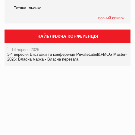
Тетяна Ільєнко
повний список
НАЙБЛИЖЧА КОНФЕРЕНЦІЯ
18 червня 2026 |
3-4 вересня Виставки та конференції PrivateLabel&FMCG Master-
2026: Власна марка - Власна перевага