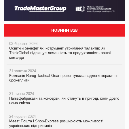
НОВИНИ B2B
03 березня 2026
Освітній бенефіт як інструмент утримання талантів: як
ThinkGlobal підвищує лояльність та продуктивність вашої
команди
31 жовтня 2024
Компанія Rarog Tactical Gear презентувала надлегкі керамічні
бронеплити
31 липня 2024
Напівфабрикати та консерви, які стануть в пригоді, коли довго
нема світла
24 червня 2024
Meest Пошта і Shop-Express розширюють можливості
українських підприємців