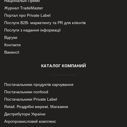
Національні Премії
Журнал TradeMaster
Портал про Private Label
Послуги В2В- маркетингу та PR для клієнтів
Послуги з надання інформації
Відгуки
Контакти
Вакансії
КАТАЛОГ КОМПАНИЙ
Постачальники продуктів харчування
Постачальники nonfood
Постачальники Private Label
Retail. Роздрібні мережі, Магазини
Дистрибутори України
Агропромисловий комплекс