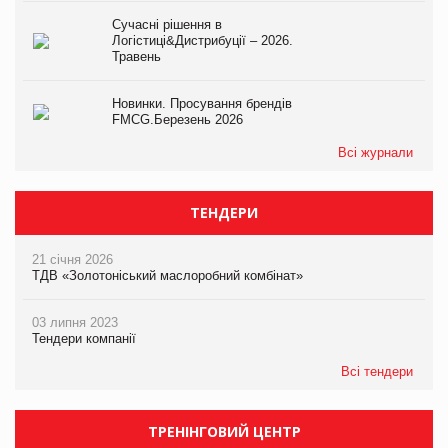
Сучасні рішення в
Логістиці&Дистрибуції – 2026.
Травень
Новинки. Просування брендів
FMCG.Березень 2026
Всі журнали
ТЕНДЕРИ
21 січня 2026
ТДВ «Золотоніський маслоробний комбінат»
03 липня 2023
Тендери компанії
Всі тендери
ТРЕНІНГОВИЙ ЦЕНТР