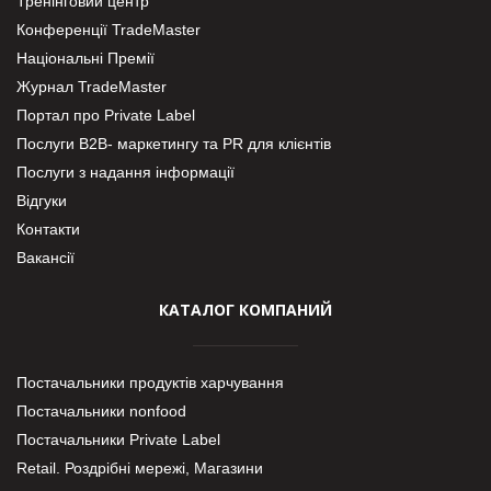
Тренінговий центр
Конференції TradeMaster
Національні Премії
Журнал TradeMaster
Портал про Private Label
Послуги В2В- маркетингу та PR для клієнтів
Послуги з надання інформації
Відгуки
Контакти
Вакансії
КАТАЛОГ КОМПАНИЙ
Постачальники продуктів харчування
Постачальники nonfood
Постачальники Private Label
Retail. Роздрібні мережі, Магазини