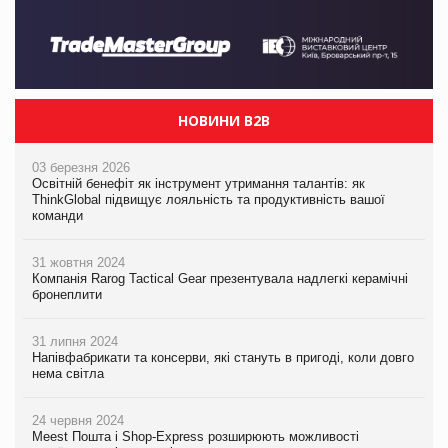
НОВИНИ B2B
03 березня 2026
Освітній бенефіт як інструмент утримання талантів: як
ThinkGlobal підвищує лояльність та продуктивність вашої
команди
31 жовтня 2024
Компанія Rarog Tactical Gear презентувала надлегкі керамічні
бронеплити
31 липня 2024
Напівфабрикати та консерви, які стануть в пригоді, коли довго
нема світла
24 червня 2024
Meest Пошта і Shop-Express розширюють можливості