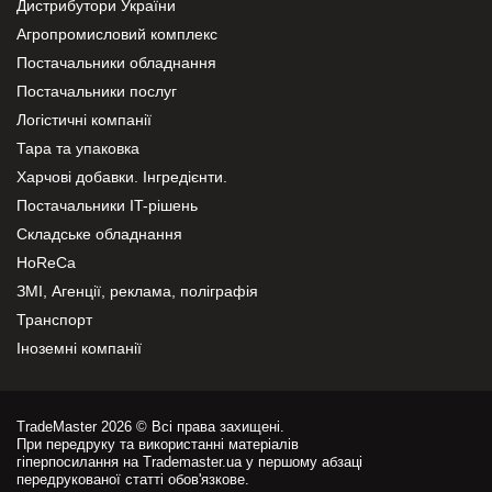
Дистрибутори України
Агропромисловий комплекс
Постачальники обладнання
Постачальники послуг
Логістичні компанії
Тара та упаковка
Харчові добавки. Інгредієнти.
Постачальники IT-рішень
Складське обладнання
HoReCa
ЗМІ, Агенції, реклама, поліграфія
Транспорт
Іноземні компанії
TradeMaster 2026 © Всі права захищені.
При передруку та використанні матеріалів
гіперпосилання на Trademaster.ua у першому абзаці
передрукованої статті обов'язкове.