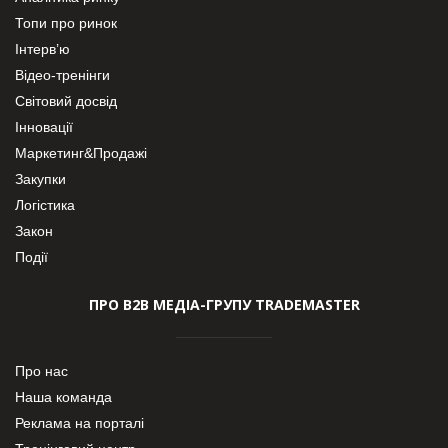
Топи про ринок
Інтерв’ю
Відео-тренінги
Світовий досвід
Інновації
Маркетинг&Продажі
Закупки
Логістика
Закон
Події
ПРО В2В МЕДІА-ГРУПУ TRADEMASTER
Про нас
Наша команда
Реклама на порталі