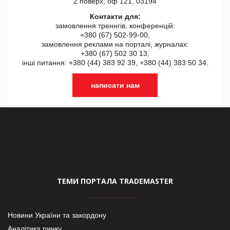
2 поверх, оф 121, 03194
Контакти для:
замовлення треннгів, конференцій:
+380 (67) 502-99-00,
замовлення реклами на порталі, журналах:
+380 (67) 502 30 13,
інші питання: +380 (44) 383 92 39, +380 (44) 383 50 34.
написати нам
ТЕМИ ПОРТАЛА TRADEMASTER
Новини України та закордону
Аналітика ринку