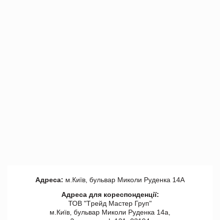
Адреса:
м.Київ, бульвар Миколи Руденка 14А
Адреса для кореспонденції:
ТОВ "Tрейд Мастер Груп"
м.Київ, бульвар Миколи Руденка 14а,