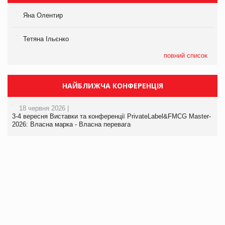
Яна Олентир
Тетяна Ільєнко
повний список
НАЙБЛИЖЧА КОНФЕРЕНЦІЯ
18 червня 2026 |
3-4 вересня Виставки та конференції PrivateLabel&FMCG Master-
2026: Власна марка - Власна перевага