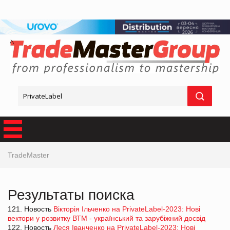
TradeMaster
Результаты поиска
121. Новость
Вікторія Ільченко на PrivateLabel-2023: Нові
вектори у розвитку ВТМ - український та зарубіжний досвід
122. Новость
Леся Іванченко на PrivateLabel-2023: Нові