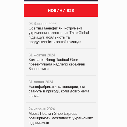
НОВИНИ B2B
03 березня 2026
Освітній бенефіт як інструмент
утримання талантів: як ThinkGlobal
підвищує лояльність та
продуктивність вашої команди
31 жовтня 2024
Компанія Rarog Tactical Gear
презентувала надлегкі керамічні
бронеплити
31 липня 2024
Напівфабрикати та консерви, які
стануть в пригоді, коли довго нема
світла
24 червня 2024
Meest Пошта і Shop-Express
розширюють можливості українських
підприємців