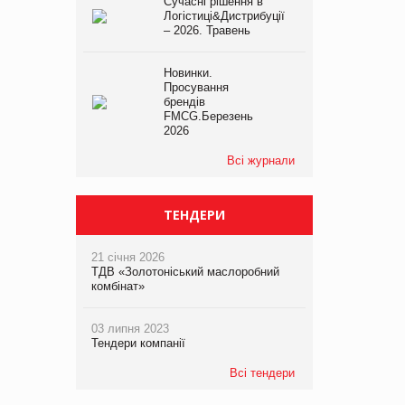
Сучасні рішення в
Логістиці&Дистрибуції
– 2026. Травень
Новинки.
Просування
брендів
FMCG.Березень
2026
Всі журнали
ТЕНДЕРИ
21 січня 2026
ТДВ «Золотоніський маслоробний
комбінат»
03 липня 2023
Тендери компанії
Всі тендери