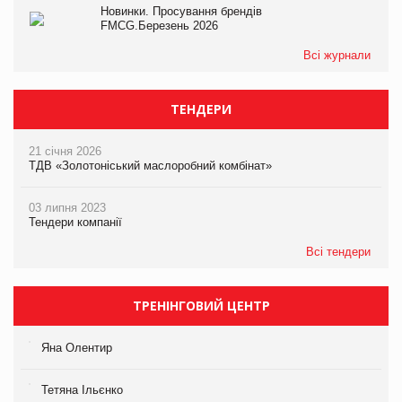
Новинки. Просування брендів
FMCG.Березень 2026
Всі журнали
ТЕНДЕРИ
21 січня 2026
ТДВ «Золотоніський маслоробний комбінат»
03 липня 2023
Тендери компанії
Всі тендери
ТРЕНІНГОВИЙ ЦЕНТР
Яна Олентир
Тетяна Ільєнко