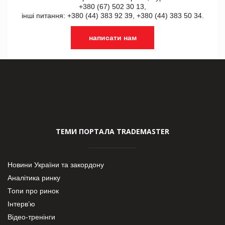
+380 (67) 502 30 13,
інші питання: +380 (44) 383 92 39, +380 (44) 383 50 34.
написати нам
ТЕМИ ПОРТАЛА TRADEMASTER
Новини України та закордону
Аналітика ринку
Топи про ринок
Інтерв’ю
Відео-тренінги