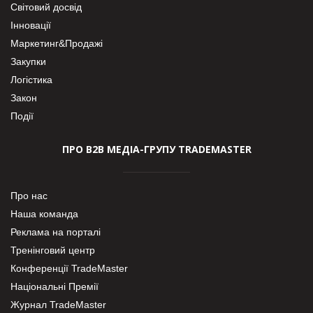
Світовий досвід
Інновації
Маркетинг&Продажі
Закупки
Логістика
Закон
Події
ПРО В2В МЕДІА-ГРУПУ TRADEMASTER
Про нас
Наша команда
Реклама на порталі
Тренінговий центр
Конференції TradeMaster
Національні Премії
Журнал TradeMaster