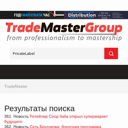
TradeMaster
Результаты поиска
361. Новость
Ритейлер Coop Italia открыл супермаркет
будущего
362. Новость
Сеть Брусничка: бонусная программа