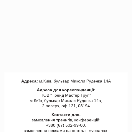
Адреса:
м.Київ, бульвар Миколи Руденка 14А
Адреса для кореспонденції:
ТОВ "Tрейд Мастер Груп"
м.Київ, бульвар Миколи Руденка 14а,
2 поверх, оф 121, 03194
Контакти для:
замовлення треннгів, конференцій:
+380 (67) 502-99-00,
замовлення реклами на порталі, журналах: