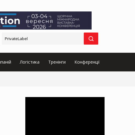
паній
Логістика
Тренінги
Конференції