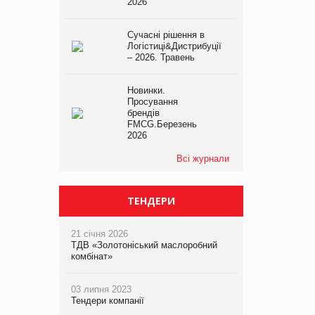
2026
Сучасні рішення в
Логістиці&Дистрибуції
– 2026. Травень
Новинки.
Просування
брендів
FMCG.Березень
2026
Всі журнали
ТЕНДЕРИ
21 січня 2026
ТДВ «Золотоніський маслоробний
комбінат»
03 липня 2023
Тендери компанії