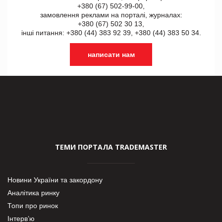
+380 (67) 502-99-00,
замовлення реклами на порталі, журналах:
+380 (67) 502 30 13,
інші питання: +380 (44) 383 92 39, +380 (44) 383 50 34.
написати нам
ТЕМИ ПОРТАЛА TRADEMASTER
Новини України та закордону
Аналітика ринку
Топи про ринок
Інтерв’ю