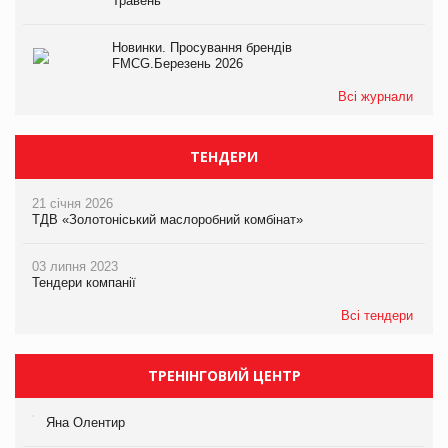
Травень
Новинки. Просування брендів
FMCG.Березень 2026
Всі журнали
ТЕНДЕРИ
21 січня 2026
ТДВ «Золотоніський маслоробний комбінат»
03 липня 2023
Тендери компанії
Всі тендери
ТРЕНІНГОВИЙ ЦЕНТР
Яна Олентир