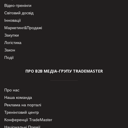
Відео-тренінги
Світовий досвід
Інновації
Маркетинг&Продажі
Закупки
Логістика
Закон
Події
ПРО В2В МЕДІА-ГРУПУ TRADEMASTER
Про нас
Наша команда
Реклама на порталі
Тренінговий центр
Конференції TradeMaster
Національні Премії