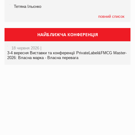
Тетяна Ільєнко
повний список
НАЙБЛИЖЧА КОНФЕРЕНЦІЯ
18 червня 2026 |
3-4 вересня Виставки та конференції PrivateLabel&FMCG Master-
2026: Власна марка - Власна перевага