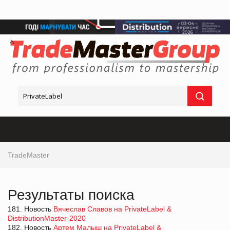
TradeMaster
Результаты поиска
181. Новость
Вячеслав Славов на PrivateLabel &
DistributionMaster-2020
182. Новость
Артем Малыш на PrivateLabel &