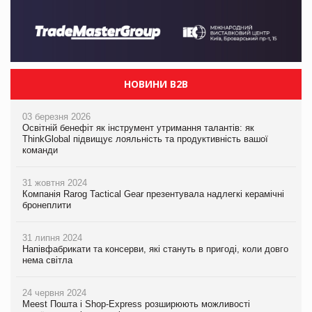
НОВИНИ B2B
03 березня 2026
Освітній бенефіт як інструмент утримання талантів: як
ThinkGlobal підвищує лояльність та продуктивність вашої
команди
31 жовтня 2024
Компанія Rarog Tactical Gear презентувала надлегкі керамічні
бронеплити
31 липня 2024
Напівфабрикати та консерви, які стануть в пригоді, коли довго
нема світла
24 червня 2024
Meest Пошта і Shop-Express розширюють можливості