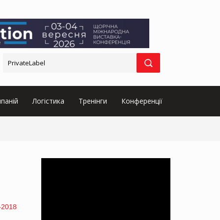
паній
Логістика
Тренінги
Конференції
-2018