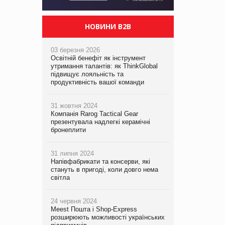
НОВИНИ B2B
03 березня 2026
Освітній бенефіт як інструмент
утримання талантів: як ThinkGlobal
підвищує лояльність та
продуктивність вашої команди
31 жовтня 2024
Компанія Rarog Tactical Gear
презентувала надлегкі керамічні
бронеплити
31 липня 2024
Напівфабрикати та консерви, які
стануть в пригоді, коли довго нема
світла
24 червня 2024
Meest Пошта і Shop-Express
розширюють можливості українських