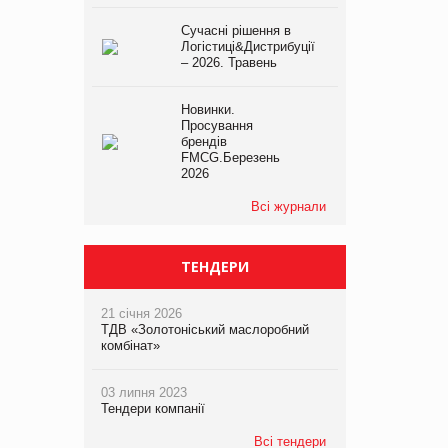
Сучасні рішення в
Логістиці&Дистрибуції
– 2026. Травень
Новинки.
Просування
брендів
FMCG.Березень
2026
Всі журнали
ТЕНДЕРИ
21 січня 2026
ТДВ «Золотоніський маслоробний
комбінат»
03 липня 2023
Тендери компанії
Всі тендери