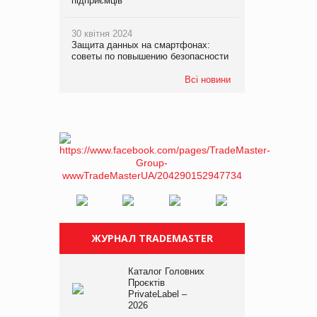
підприємців
30 квітня 2024
Защита данных на смартфонах:
советы по повышению безопасности
Всі новини
ЖУРНАЛ TRADEMASTER
Каталог Головних
Проєктів
PrivateLabel –
2026