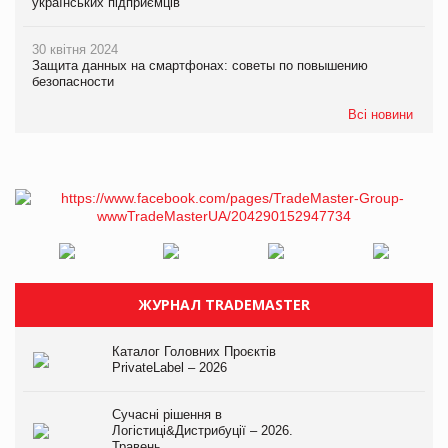
українських підприємців
30 квітня 2024
Защита данных на смартфонах: советы по повышению
безопасности
Всі новини
ЖУРНАЛ TRADEMASTER
Каталог Головних Проєктів
PrivateLabel – 2026
Сучасні рішення в
Логістиці&Дистрибуції – 2026.
Травень