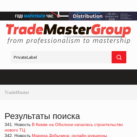
TradeMaster
Результаты поиска
341. Новость
В Киеве на Оболони началась строительство
нового ТЦ
342. Новость
Марина Добычина: онлайн-аукционы