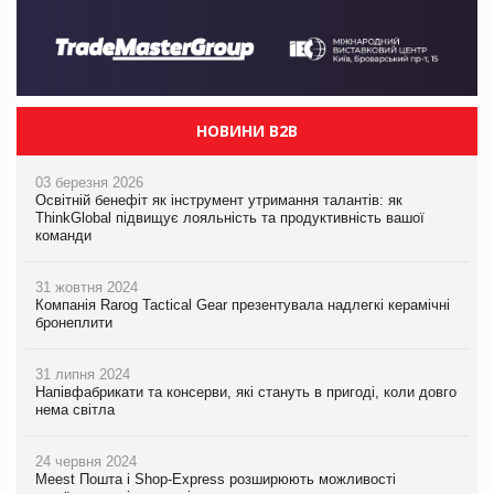
НОВИНИ B2B
03 березня 2026
Освітній бенефіт як інструмент утримання талантів: як
ThinkGlobal підвищує лояльність та продуктивність вашої
команди
31 жовтня 2024
Компанія Rarog Tactical Gear презентувала надлегкі керамічні
бронеплити
31 липня 2024
Напівфабрикати та консерви, які стануть в пригоді, коли довго
нема світла
24 червня 2024
Meest Пошта і Shop-Express розширюють можливості