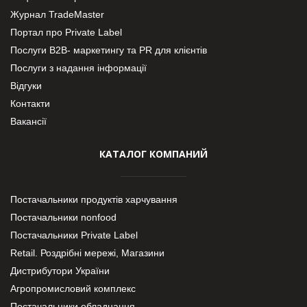
Журнал TradeMaster
Портал про Private Label
Послуги В2В- маркетингу та PR для клієнтів
Послуги з надання інформації
Відгуки
Контакти
Вакансії
КАТАЛОГ КОМПАНИЙ
Постачальники продуктів харчування
Постачальники nonfood
Постачальники Private Label
Retail. Роздрібні мережі, Магазини
Дистрибутори України
Агропромисловий комплекс
Постачальники обладнання