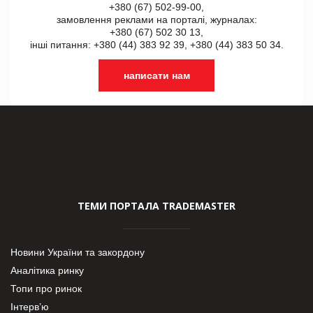
+380 (67) 502-99-00,
замовлення реклами на порталі, журналах:
+380 (67) 502 30 13,
інші питання: +380 (44) 383 92 39, +380 (44) 383 50 34.
написати нам
ТЕМИ ПОРТАЛА TRADEMASTER
Новини України та закордону
Аналітика ринку
Топи про ринок
Інтерв’ю