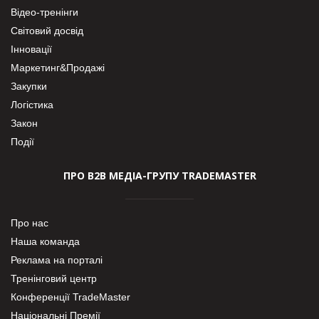
Відео-тренінги
Світовий досвід
Інновації
Маркетинг&Продажі
Закупки
Логістика
Закон
Події
ПРО В2В МЕДІА-ГРУПУ TRADEMASTER
Про нас
Наша команда
Реклама на порталі
Тренінговий центр
Конференції TradeMaster
Національні Премії