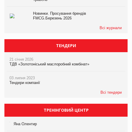
Новинки. Просування брендів
FMCG.Березень 2026
Всі журнали
ТЕНДЕРИ
21 січня 2026
ТДВ «Золотоніський маслоробний комбінат»
03 липня 2023
Тендери компанії
Всі тендери
ТРЕНІНГОВИЙ ЦЕНТР
Яна Олентир