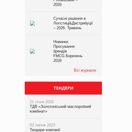
2026
Сучасні рішення в
Логістиці&Дистрибуції
– 2026. Травень
Новинки.
Просування
брендів
FMCG.Березень
2026
Всі журнали
ТЕНДЕРИ
21 січня 2026
ТДВ «Золотоніський маслоробний
комбінат»
03 липня 2023
Тендери компанії