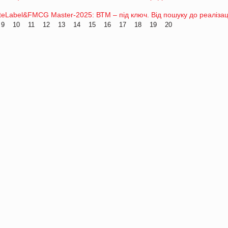
eLabel&FMCG Master-2025: ВТМ – під ключ. Від пошуку до реалізац
9
10
11
12
13
14
15
16
17
18
19
20