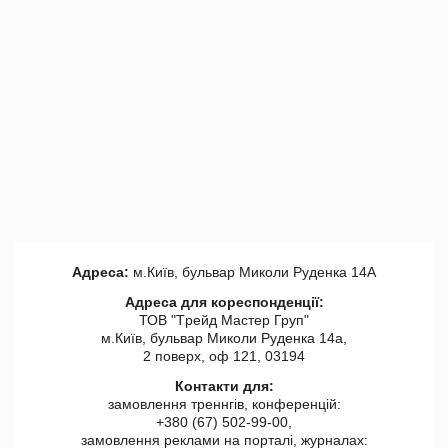
Адреса:
м.Київ, бульвар Миколи Руденка 14А
Адреса для кореспонденції:
ТОВ "Tрейд Мастер Груп"
м.Київ, бульвар Миколи Руденка 14а,
2 поверх, оф 121, 03194
Контакти для:
замовлення треннгів, конференцій:
+380 (67) 502-99-00,
замовлення реклами на порталі, журналах: