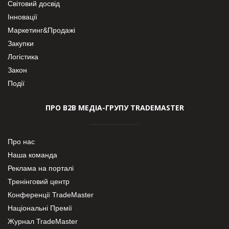
Світовий досвід
Інновації
Маркетинг&Продажі
Закупки
Логістика
Закон
Події
ПРО В2В МЕДІА-ГРУПУ TRADEMASTER
Про нас
Наша команда
Реклама на порталі
Тренінговий центр
Конференції TradeMaster
Національні Премії
Журнал TradeMaster