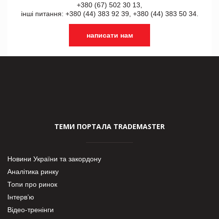
+380 (67) 502 30 13,
інші питання: +380 (44) 383 92 39, +380 (44) 383 50 34.
написати нам
ТЕМИ ПОРТАЛА TRADEMASTER
Новини України та закордону
Аналітика ринку
Топи про ринок
Інтерв’ю
Відео-тренінги