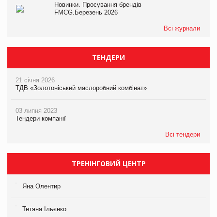
Новинки. Просування брендів
FMCG.Березень 2026
Всі журнали
ТЕНДЕРИ
21 січня 2026
ТДВ «Золотоніський маслоробний комбінат»
03 липня 2023
Тендери компанії
Всі тендери
ТРЕНІНГОВИЙ ЦЕНТР
Яна Олентир
Тетяна Ільєнко