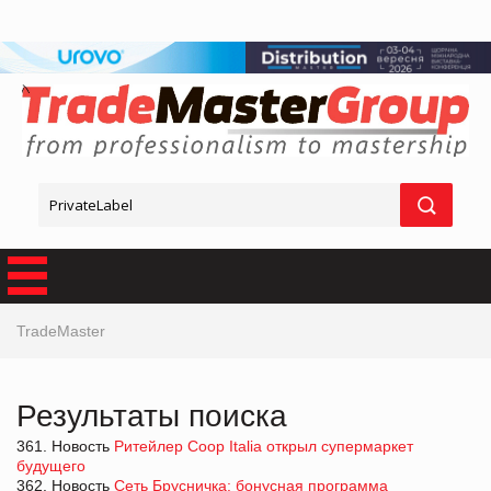
TradeMaster
Результаты поиска
361. Новость
Ритейлер Coop Italia открыл супермаркет
будущего
362. Новость
Сеть Брусничка: бонусная программа