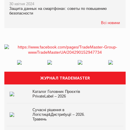
30 квітня 2024
Защита данных на смартфонах: советы по повышению
безопасности
Всі новини
ЖУРНАЛ TRADEMASTER
Каталог Головних Проєктів
PrivateLabel – 2026
Сучасні рішення в
Логістиці&Дистрибуції – 2026.
Травень