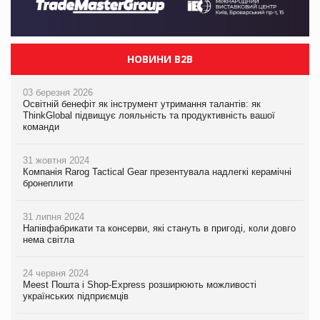
НОВИНИ B2B
03 березня 2026
Освітній бенефіт як інструмент утримання талантів: як
ThinkGlobal підвищує лояльність та продуктивність вашої
команди
31 жовтня 2024
Компанія Rarog Tactical Gear презентувала надлегкі керамічні
бронеплити
31 липня 2024
Напівфабрикати та консерви, які стануть в пригоді, коли довго
нема світла
24 червня 2024
Meest Пошта і Shop-Express розширюють можливості
українських підприємців