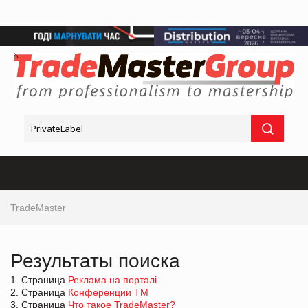
TradeMaster
Результаты поиска
1. Страница
Реклама на порталі
2. Страница
Конференции ТМ
3. Страница
Что такое TradeMaster?