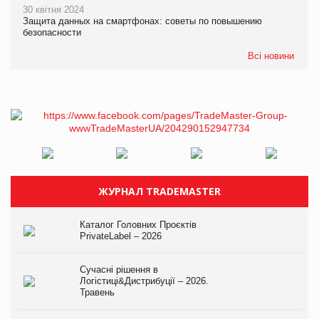
30 квітня 2024
Защита данных на смартфонах: советы по повышению
безопасности
Всі новини
ЖУРНАЛ TRADEMASTER
Каталог Головних Проєктів
PrivateLabel – 2026
Сучасні рішення в
Логістиці&Дистрибуції – 2026.
Травень