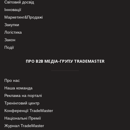
Світовий досвід
Інновації
Маркетинг&Продажі
Закупки
Логістика
Закон
Події
ПРО В2В МЕДІА-ГРУПУ TRADEMASTER
Про нас
Наша команда
Реклама на порталі
Тренінговий центр
Конференції TradeMaster
Національні Премії
Журнал TradeMaster