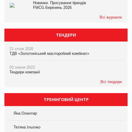
Новинки. Просування брендів
FMCG.Березень 2026
Всі журнали
ТЕНДЕРИ
21 січня 2026
ТДВ «Золотоніський маслоробний комбінат»
03 липня 2023
Тендери компанії
Всі тендери
ТРЕНІНГОВИЙ ЦЕНТР
Яна Олентир
Тетяна Ільєнко