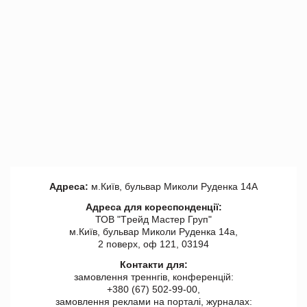
Адреса:
м.Київ, бульвар Миколи Руденка 14А
Адреса для кореспонденції:
ТОВ "Tрейд Мастер Груп"
м.Київ, бульвар Миколи Руденка 14а,
2 поверх, оф 121, 03194
Контакти для:
замовлення треннгів, конференцій:
+380 (67) 502-99-00,
замовлення реклами на порталі, журналах: