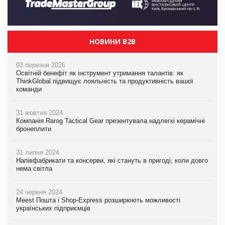
НОВИНИ B2B
03 березня 2026
Освітній бенефіт як інструмент утримання талантів: як
ThinkGlobal підвищує лояльність та продуктивність вашої
команди
31 жовтня 2024
Компанія Rarog Tactical Gear презентувала надлегкі керамічні
бронеплити
31 липня 2024
Напівфабрикати та консерви, які стануть в пригоді, коли довго
нема світла
24 червня 2024
Meest Пошта і Shop-Express розширюють можливості
українських підприємців