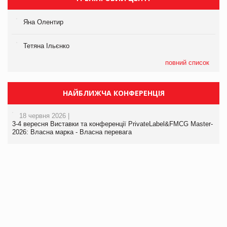
Яна Олентир
Тетяна Ільєнко
повний список
НАЙБЛИЖЧА КОНФЕРЕНЦІЯ
18 червня 2026 |
3-4 вересня Виставки та конференції PrivateLabel&FMCG Master-
2026: Власна марка - Власна перевага