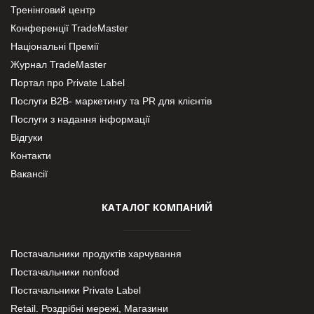
Тренінговий центр
Конференції TradeMaster
Національні Премії
Журнал TradeMaster
Портал про Private Label
Послуги В2В- маркетингу та PR для клієнтів
Послуги з надання інформації
Відгуки
Контакти
Вакансії
КАТАЛОГ КОМПАНИЙ
Постачальники продуктів харчування
Постачальники nonfood
Постачальники Private Label
Retail. Роздрібні мережі, Магазини