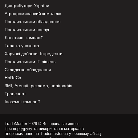
Дистрибутори України
Агропромисловий комплекс
Постачальники обладнання
Постачальники послуг
Логістичні компанії
Тара та упаковка
Харчові добавки. Інгредієнти.
Постачальники IT-рішень
Складське обладнання
HoReCa
ЗМІ, Агенції, реклама, поліграфія
Транспорт
Іноземні компанії
TradeMaster 2026 © Всі права захищені.
При передруку та використанні матеріалів
гіперпосилання на Trademaster.ua у першому абзаці