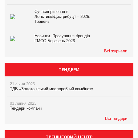
Сучасні рішення в
Логістиці&Дистрибуції – 2026.
Травень
Новинки. Просування брендів
FMCG.Березень 2026
Всі журнали
ТЕНДЕРИ
21 січня 2026
ТДВ «Золотоніський маслоробний комбінат»
03 липня 2023
Тендери компанії
Всі тендери
ТРЕНІНГОВИЙ ЦЕНТР