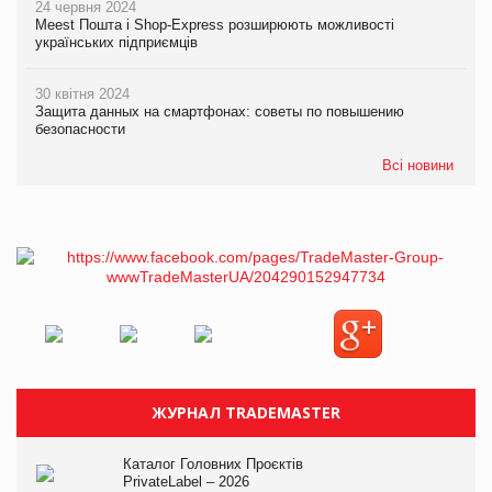
24 червня 2024
Meest Пошта і Shop-Express розширюють можливості
українських підприємців
30 квітня 2024
Защита данных на смартфонах: советы по повышению
безопасности
Всі новини
ЖУРНАЛ TRADEMASTER
Каталог Головних Проєктів
PrivateLabel – 2026