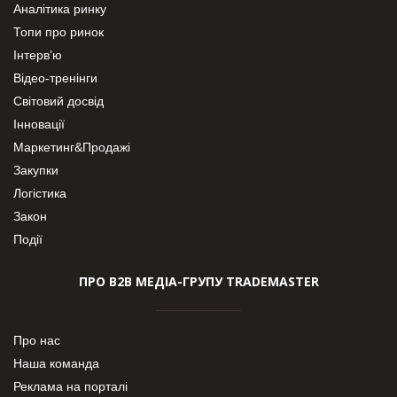
Аналітика ринку
Топи про ринок
Інтерв’ю
Відео-тренінги
Світовий досвід
Інновації
Маркетинг&Продажі
Закупки
Логістика
Закон
Події
ПРО В2В МЕДІА-ГРУПУ TRADEMASTER
Про нас
Наша команда
Реклама на порталі