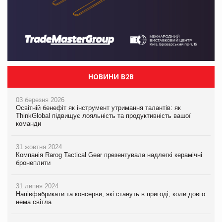
НОВИНИ B2B
03 березня 2026
Освітній бенефіт як інструмент утримання талантів: як
ThinkGlobal підвищує лояльність та продуктивність вашої
команди
31 жовтня 2024
Компанія Rarog Tactical Gear презентувала надлегкі керамічні
бронеплити
31 липня 2024
Напівфабрикати та консерви, які стануть в пригоді, коли довго
нема світла