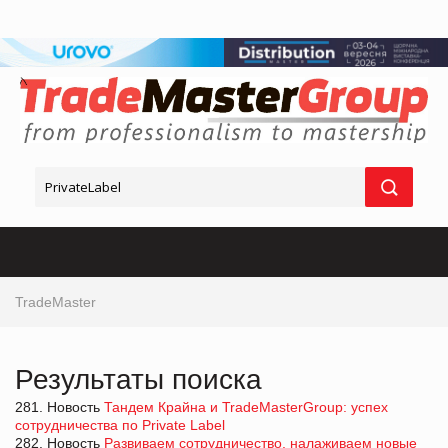
TradeMaster
Результаты поиска
281. Новость
Тандем Крайна и TradeMasterGroup: успех
сотрудничества по Private Label
282. Новость
Развиваем сотрудничество, налаживаем новые