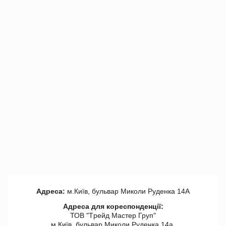
Адреса:
м.Київ, бульвар Миколи Руденка 14А
Адреса для кореспонденції:
ТОВ "Tрейд Мастер Груп"
м.Київ, бульвар Миколи Руденка 14а,