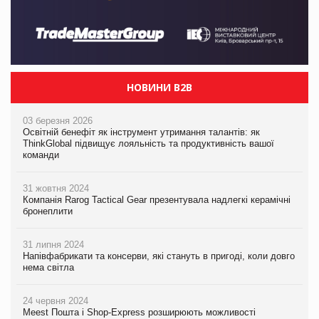
НОВИНИ B2B
03 березня 2026
Освітній бенефіт як інструмент утримання талантів: як
ThinkGlobal підвищує лояльність та продуктивність вашої
команди
31 жовтня 2024
Компанія Rarog Tactical Gear презентувала надлегкі керамічні
бронеплити
31 липня 2024
Напівфабрикати та консерви, які стануть в пригоді, коли довго
нема світла
24 червня 2024
Meest Пошта і Shop-Express розширюють можливості