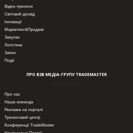
Відео-тренінги
Світовий досвід
Інновації
Маркетинг&Продажі
Закупки
Логістика
Закон
Події
ПРО В2В МЕДІА-ГРУПУ TRADEMASTER
Про нас
Наша команда
Реклама на порталі
Тренінговий центр
Конференції TradeMaster
Національні Премії