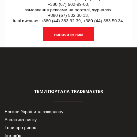
+380 (67) 502-99-00,
замовлення реклами на порталі, журналах:
+380 (67) 502 30 13,
інші питання: +380 (44) 383 92 39, +380 (44) 383 50 34.
написати нам
ТЕМИ ПОРТАЛА TRADEMASTER
Новини України та закордону
Аналітика ринку
Топи про ринок
Інтерв’ю