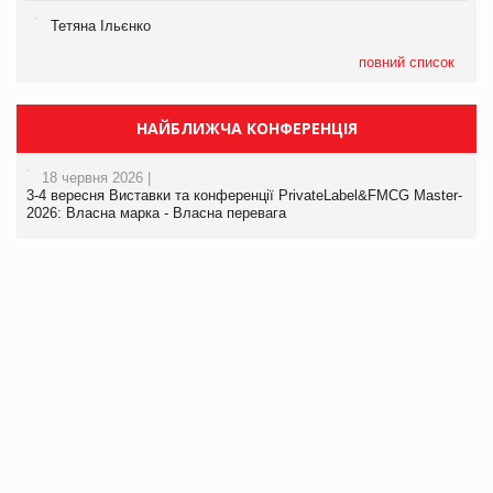
Тетяна Ільєнко
повний список
НАЙБЛИЖЧА КОНФЕРЕНЦІЯ
18 червня 2026 |
3-4 вересня Виставки та конференції PrivateLabel&FMCG Master-
2026: Власна марка - Власна перевага