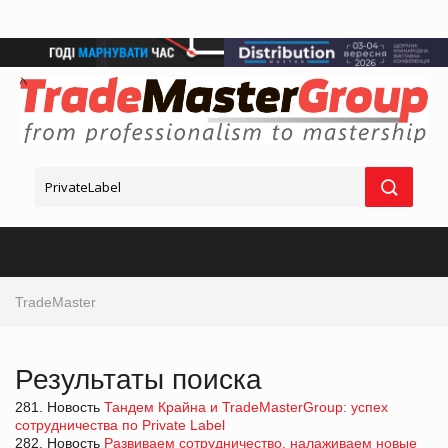
TradeMaster
Результаты поиска
281. Новость
Тандем Крайна и TradeMasterGroup: успех
сотрудничества по Private Label
282. Новость
Развиваем сотрудничество, налаживаем новые