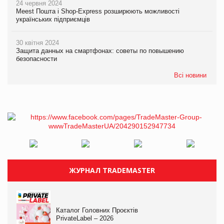
24 червня 2024
Meest Пошта і Shop-Express розширюють можливості
українських підприємців
30 квітня 2024
Защита данных на смартфонах: советы по повышению
безопасности
Всі новини
ЖУРНАЛ TRADEMASTER
Каталог Головних Проєктів
PrivateLabel – 2026