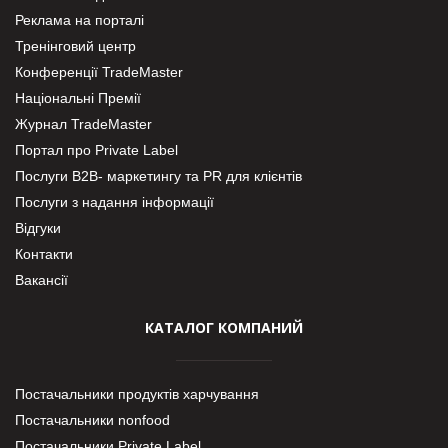
Реклама на порталі
Тренінговий центр
Конференції TradeMaster
Національні Премії
Журнал TradeMaster
Портал про Private Label
Послуги В2В- маркетингу та PR для клієнтів
Послуги з надання інформації
Відгуки
Контакти
Вакансії
КАТАЛОГ КОМПАНИЙ
Постачальники продуктів харчування
Постачальники nonfood
Постачальники Private Label