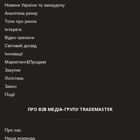
Новини України та закордону
Аналітика ринку
Топи про ринок
Інтерв’ю
Відео-тренінги
Світовий досвід
Інновації
Маркетинг&Продажі
Закупки
Логістика
Закон
Події
ПРО В2В МЕДІА-ГРУПУ TRADEMASTER
Про нас
Наша команда