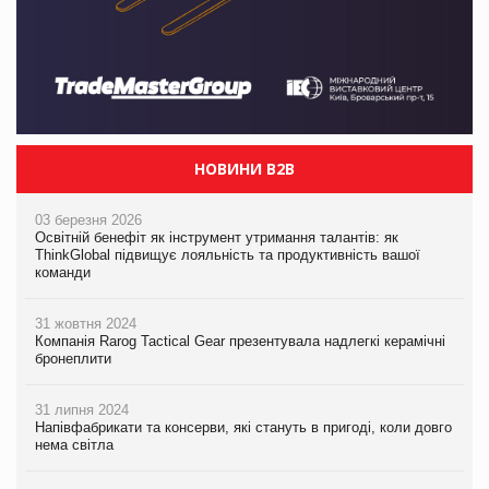
НОВИНИ B2B
03 березня 2026
Освітній бенефіт як інструмент утримання талантів: як
ThinkGlobal підвищує лояльність та продуктивність вашої
команди
31 жовтня 2024
Компанія Rarog Tactical Gear презентувала надлегкі керамічні
бронеплити
31 липня 2024
Напівфабрикати та консерви, які стануть в пригоді, коли довго
нема світла