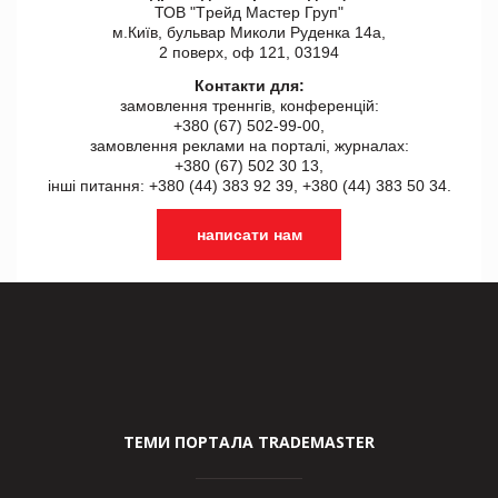
ТОВ "Tрейд Мастер Груп"
м.Київ, бульвар Миколи Руденка 14а,
2 поверх, оф 121, 03194
Контакти для:
замовлення треннгів, конференцій:
+380 (67) 502-99-00,
замовлення реклами на порталі, журналах:
+380 (67) 502 30 13,
інші питання: +380 (44) 383 92 39, +380 (44) 383 50 34.
написати нам
ТЕМИ ПОРТАЛА TRADEMASTER