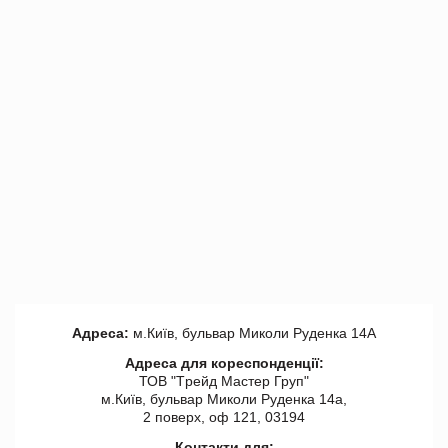
Адреса:
м.Київ, бульвар Миколи Руденка 14А
Адреса для кореспонденції:
ТОВ "Tрейд Мастер Груп"
м.Київ, бульвар Миколи Руденка 14а,
2 поверх, оф 121, 03194
Контакти для: