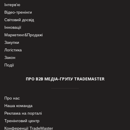
Інтерв’ю
Відео-тренінги
Світовий досвід
Інновації
Маркетинг&Продажі
Закупки
Логістика
Закон
Події
ПРО В2В МЕДІА-ГРУПУ TRADEMASTER
Про нас
Наша команда
Реклама на порталі
Тренінговий центр
Конференції TradeMaster