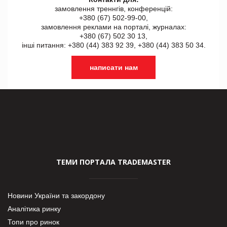
замовлення треннгів, конференцій:
+380 (67) 502-99-00,
замовлення реклами на порталі, журналах:
+380 (67) 502 30 13,
інші питання: +380 (44) 383 92 39, +380 (44) 383 50 34.
написати нам
ТЕМИ ПОРТАЛА TRADEMASTER
Новини України та закордону
Аналітика ринку
Топи про ринок