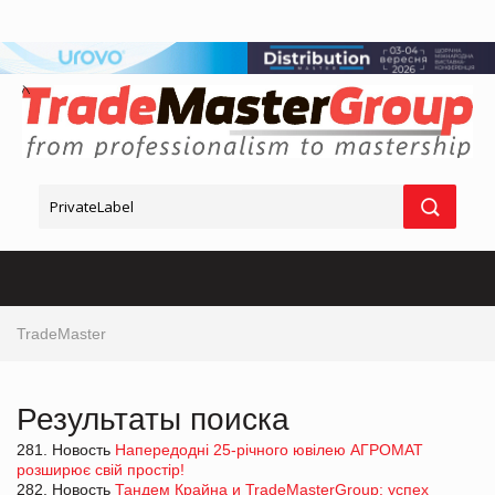
TradeMaster
Результаты поиска
281. Новость
Напередодні 25-річного ювілею АГРОМАТ
розширює свій простір!
282. Новость
Тандем Крайна и TradeMasterGroup: успех