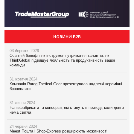
НОВИНИ B2B
03 березня 2026
Освітній бенефіт як інструмент утримання талантів: як
ThinkGlobal підвищує лояльність та продуктивність вашої
команди
31 жовтня 2024
Компанія Rarog Tactical Gear презентувала надлегкі керамічні
бронеплити
31 липня 2024
Напівфабрикати та консерви, які стануть в пригоді, коли довго
нема світла
24 червня 2024
Meest Пошта і Shop-Express розширюють можливості