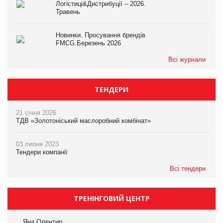
Логістиці&Дистрибуції – 2026.
Травень
Новинки. Просування брендів
FMCG.Березень 2026
Всі журнали
ТЕНДЕРИ
21 січня 2026
ТДВ «Золотоніський маслоробний комбінат»
03 липня 2023
Тендери компанії
Всі тендери
ТРЕНІНГОВИЙ ЦЕНТР
Яна Олентир