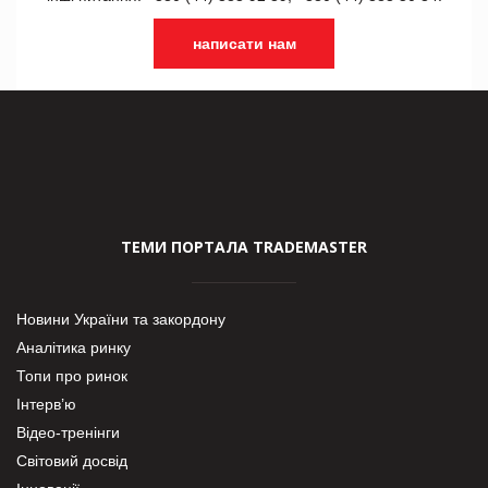
написати нам
ТЕМИ ПОРТАЛА TRADEMASTER
Новини України та закордону
Аналітика ринку
Топи про ринок
Інтерв’ю
Відео-тренінги
Світовий досвід