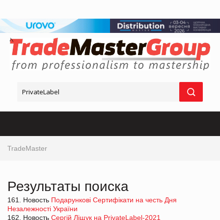
TradeMaster
Результаты поиска
161. Новость
Подарункові Сертифікати на честь Дня
Незалежності України
162. Новость
Сергій Ліщук на PrivateLabel-2021