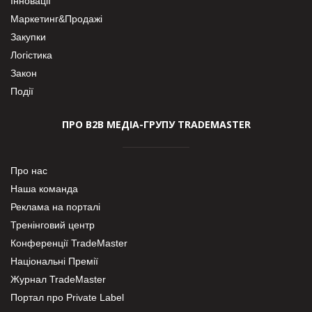
Інновації
Маркетинг&Продажі
Закупки
Логістика
Закон
Події
ПРО В2В МЕДІА-ГРУПУ TRADEMASTER
Про нас
Наша команда
Реклама на порталі
Тренінговий центр
Конференції TradeMaster
Національні Премії
Журнал TradeMaster
Портал про Private Label