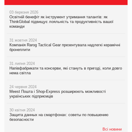
03 березня 2026
Освітній бенефіт як інструмент утримання талантів: як
ThinkGlobal підвищує лояльність та продуктивність вашої
команди
31 жовтня 2024
Компанія Rarog Tactical Gear презентувала надлегкі керамічні
бронеплити
31 липня 2024
Напівфабрикати та консерви, які стануть в пригоді, коли довго
нема світла
24 червня 2024
Meest Пошта і Shop-Express розширюють можливості
українських підприємців
30 квітня 2024
Защита данных на смартфонах: советы по повышению
безопасности
Всі новини