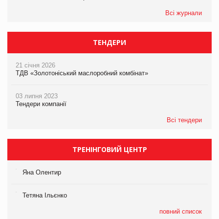
Всі журнали
ТЕНДЕРИ
21 січня 2026
ТДВ «Золотоніський маслоробний комбінат»
03 липня 2023
Тендери компанії
Всі тендери
ТРЕНІНГОВИЙ ЦЕНТР
Яна Олентир
Тетяна Ільєнко
повний список