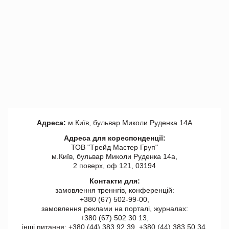
Адреса:
м.Київ, бульвар Миколи Руденка 14А
Адреса для кореспонденції:
ТОВ "Tрейд Мастер Груп"
м.Київ, бульвар Миколи Руденка 14а,
2 поверх, оф 121, 03194
Контакти для:
замовлення треннгів, конференцій:
+380 (67) 502-99-00,
замовлення реклами на порталі, журналах:
+380 (67) 502 30 13,
інші питання: +380 (44) 383 92 39, +380 (44) 383 50 34.