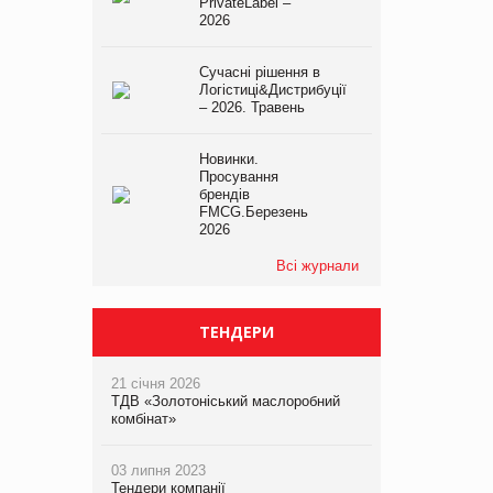
PrivateLabel –
2026
Сучасні рішення в
Логістиці&Дистрибуції
– 2026. Травень
Новинки.
Просування
брендів
FMCG.Березень
2026
Всі журнали
ТЕНДЕРИ
21 січня 2026
ТДВ «Золотоніський маслоробний
комбінат»
03 липня 2023
Тендери компанії