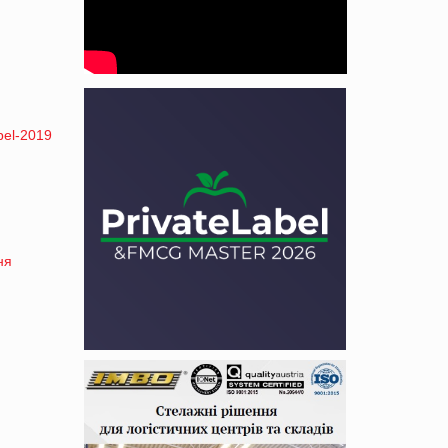
bel-2019
ня