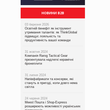
НОВИНИ B2B
03 березня 2026
Освітній бенефіт як інструмент
утримання талантів: як ThinkGlobal
підвищує лояльність та
продуктивність вашої команди
31 жовтня 2024
Компанія Rarog Tactical Gear
презентувала надлегкі керамічні
бронеплити
31 липня 2024
Напівфабрикати та консерви, які
стануть в пригоді, коли довго нема
світла
24 червня 2024
Meest Пошта і Shop-Express
розширюють можливості українських