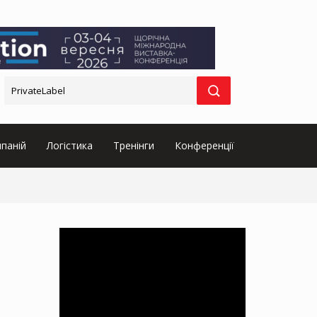
паній
Логістика
Тренінги
Конференції