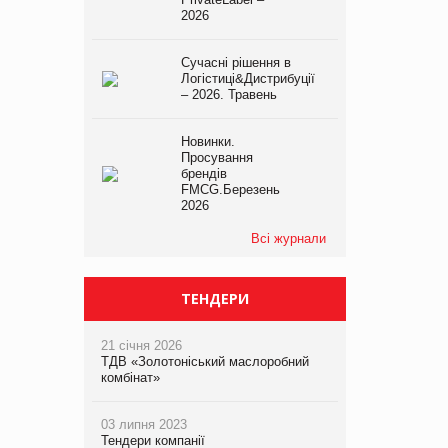
2026
Сучасні рішення в
Логістиці&Дистрибуції
– 2026. Травень
Новинки.
Просування
брендів
FMCG.Березень
2026
Всі журнали
ТЕНДЕРИ
21 січня 2026
ТДВ «Золотоніський маслоробний
комбінат»
03 липня 2023
Тендери компанії