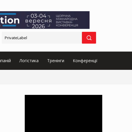
паній
Логістика
Тренінги
Конференції