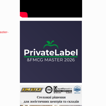
aster-