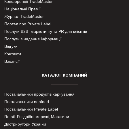
Конференції TradeMaster
Національні Премії
Журнал TradeMaster
Портал про Private Label
Послуги В2В- маркетингу та PR для клієнтів
Послуги з надання інформації
Відгуки
Контакти
Вакансії
КАТАЛОГ КОМПАНИЙ
Постачальники продуктів харчування
Постачальники nonfood
Постачальники Private Label
Retail. Роздрібні мережі, Магазини
Дистрибутори України