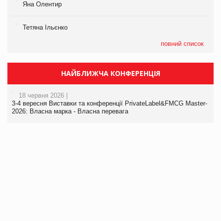
Яна Олентир
Тетяна Ільєнко
повний список
НАЙБЛИЖЧА КОНФЕРЕНЦІЯ
18 червня 2026 |
3-4 вересня Виставки та конференції PrivateLabel&FMCG Master-
2026: Власна марка - Власна перевага