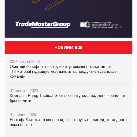
НОВИНИ B2B
03 березня 2026
Освітній бенефіт як інструмент утримання талантів: як
ThinkGlobal підвищує лояльність та продуктивність вашої
команди
31 жовтня 2024
Компанія Rarog Tactical Gear презентувала надлегкі керамічні
бронеплити
31 липня 2024
Напівфабрикати та консерви, які стануть в пригоді, коли довго
нема світла