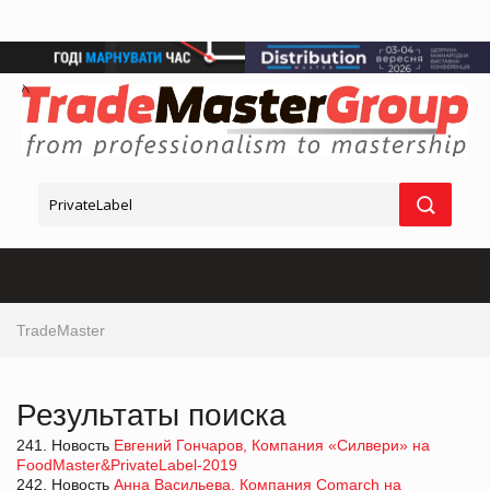
TradeMaster
Результаты поиска
241. Новость
Евгений Гончаров, Компания «Силвери» на
FoodMaster&PrivateLabel-2019
242. Новость
Анна Васильева, Компания Comarch на