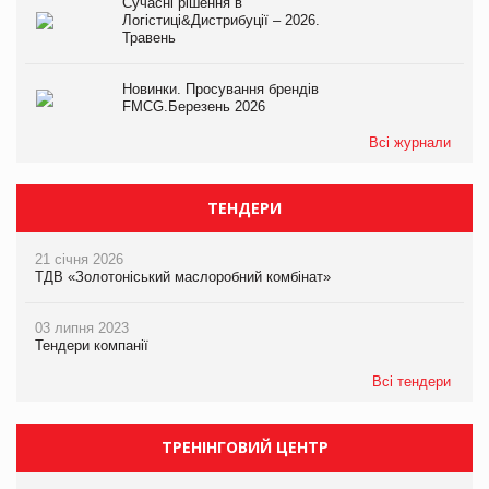
Сучасні рішення в
Логістиці&Дистрибуції – 2026.
Травень
Новинки. Просування брендів
FMCG.Березень 2026
Всі журнали
ТЕНДЕРИ
21 січня 2026
ТДВ «Золотоніський маслоробний комбінат»
03 липня 2023
Тендери компанії
Всі тендери
ТРЕНІНГОВИЙ ЦЕНТР