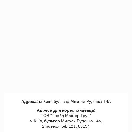
Адреса:
м.Київ, бульвар Миколи Руденка 14А
Адреса для кореспонденції:
ТОВ "Tрейд Мастер Груп"
м.Київ, бульвар Миколи Руденка 14а,
2 поверх, оф 121, 03194