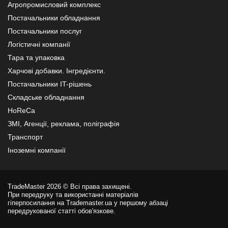
Агропромисловий комплекс
Постачальники обладнання
Постачальники послуг
Логістичні компанії
Тара та упаковка
Харчові добавки. Інгредієнти.
Постачальники IT-рішень
Складське обладнання
HoReCa
ЗМІ, Агенції, реклама, поліграфія
Транспорт
Іноземні компанії
TradeMaster 2026 © Всі права захищені.
При передруку та використанні матеріалів
гіперпосилання на Trademaster.ua у першому абзаці
передрукованої статті обов'язкове.