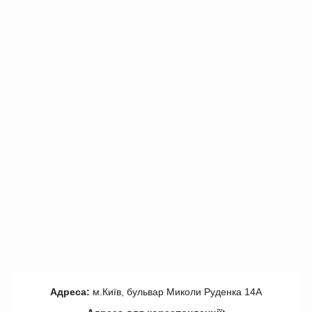
Адреса:
м.Київ, бульвар Миколи Руденка 14А