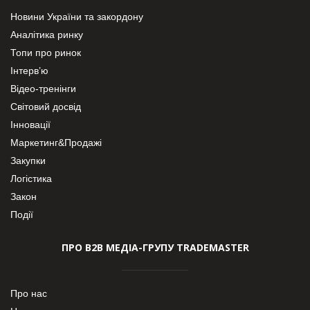
Новини України та закордону
Аналітика ринку
Топи про ринок
Інтерв’ю
Відео-тренінги
Світовий досвід
Інновації
Маркетинг&Продажі
Закупки
Логістика
Закон
Події
ПРО В2В МЕДІА-ГРУПУ TRADEMASTER
Про нас