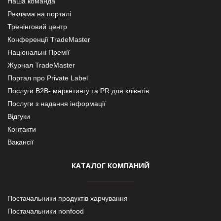
Наша команда
Реклама на порталі
Тренінговий центр
Конференції TradeMaster
Національні Премії
Журнал TradeMaster
Портал про Private Label
Послуги В2В- маркетингу та PR для клієнтів
Послуги з надання інформації
Відгуки
Контакти
Вакансії
КАТАЛОГ КОМПАНИЙ
Постачальники продуктів харчування
Постачальники nonfood