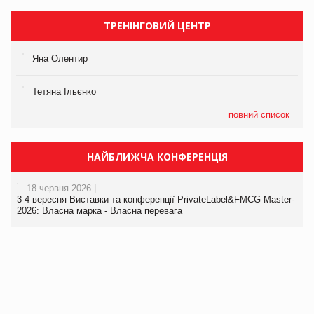
ТРЕНІНГОВИЙ ЦЕНТР
Яна Олентир
Тетяна Ільєнко
повний список
НАЙБЛИЖЧА КОНФЕРЕНЦІЯ
18 червня 2026 |
3-4 вересня Виставки та конференції PrivateLabel&FMCG Master-
2026: Власна марка - Власна перевага