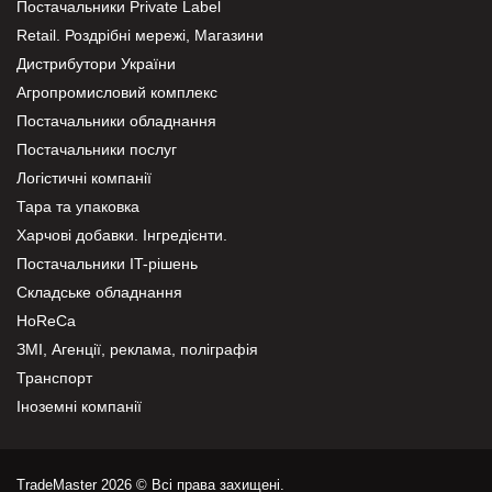
Постачальники Private Label
Retail. Роздрібні мережі, Магазини
Дистрибутори України
Агропромисловий комплекс
Постачальники обладнання
Постачальники послуг
Логістичні компанії
Тара та упаковка
Харчові добавки. Інгредієнти.
Постачальники IT-рішень
Складське обладнання
HoReCa
ЗМІ, Агенції, реклама, поліграфія
Транспорт
Іноземні компанії
TradeMaster 2026 © Всі права захищені.