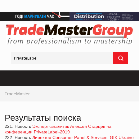
TradeMaster
Результаты поиска
221. Новость
Эксперт-аналитик Алексей Старцев на
конференции PrivateLabel-2019
222. Новость
Директор Consumer Panel & Services, GfK Ukraine