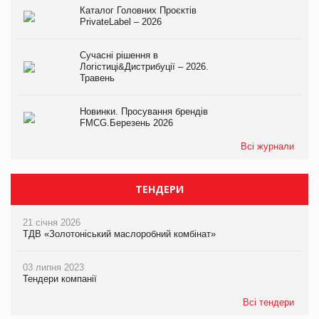
Каталог Головних Проєктів
PrivateLabel – 2026
Сучасні рішення в
Логістиці&Дистрибуції – 2026.
Травень
Новинки. Просування брендів
FMCG.Березень 2026
Всі журнали
ТЕНДЕРИ
21 січня 2026
ТДВ «Золотоніський маслоробний комбінат»
03 липня 2023
Тендери компанії
Всі тендери