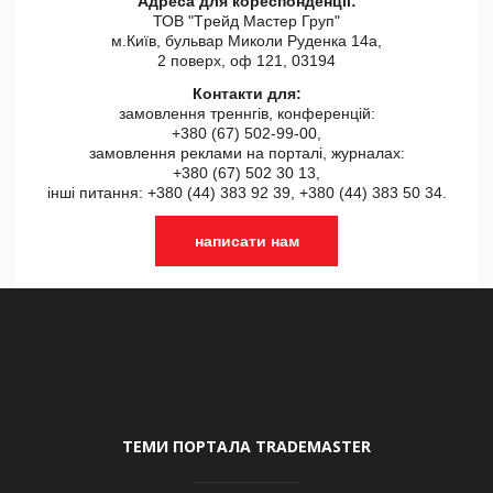
Адреса для кореспонденції:
ТОВ "Tрейд Мастер Груп"
м.Київ, бульвар Миколи Руденка 14а,
2 поверх, оф 121, 03194
Контакти для:
замовлення треннгів, конференцій:
+380 (67) 502-99-00,
замовлення реклами на порталі, журналах:
+380 (67) 502 30 13,
інші питання: +380 (44) 383 92 39, +380 (44) 383 50 34.
написати нам
ТЕМИ ПОРТАЛА TRADEMASTER