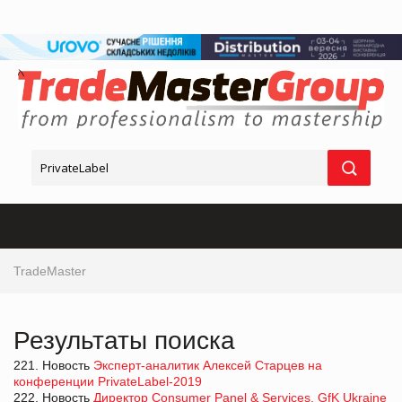
TradeMaster
Результаты поиска
221. Новость
Эксперт-аналитик Алексей Старцев на
конференции PrivateLabel-2019
222. Новость
Директор Consumer Panel & Services, GfK Ukraine