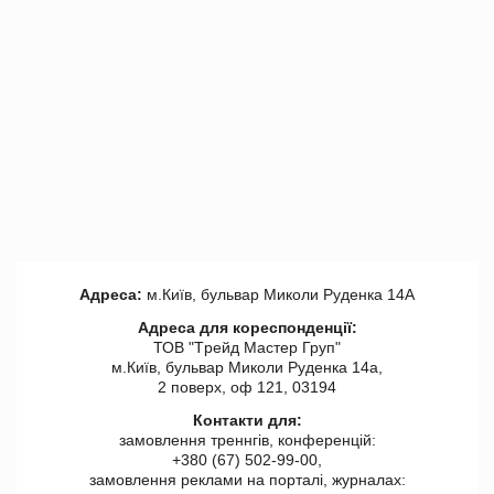
Адреса:
м.Київ, бульвар Миколи Руденка 14А
Адреса для кореспонденції:
ТОВ "Tрейд Мастер Груп"
м.Київ, бульвар Миколи Руденка 14а,
2 поверх, оф 121, 03194
Контакти для:
замовлення треннгів, конференцій:
+380 (67) 502-99-00,
замовлення реклами на порталі, журналах: