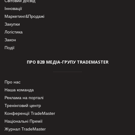
Світовий досвід
Інновації
Маркетинг&Продажі
Закупки
Логістика
Закон
Події
ПРО В2В МЕДІА-ГРУПУ TRADEMASTER
Про нас
Наша команда
Реклама на порталі
Тренінговий центр
Конференції TradeMaster
Національні Премії
Журнал TradeMaster