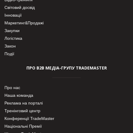
Світовий досвід
Інновації
Маркетинг&Продажі
Закупки
Логістика
Закон
Події
ПРО В2В МЕДІА-ГРУПУ TRADEMASTER
Про нас
Наша команда
Реклама на порталі
Тренінговий центр
Конференції TradeMaster
Національні Премії