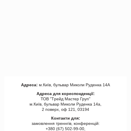
Адреса:
м.Київ, бульвар Миколи Руденка 14А
Адреса для кореспонденції:
ТОВ "Tрейд Мастер Груп"
м.Київ, бульвар Миколи Руденка 14а,
2 поверх, оф 121, 03194
Контакти для:
замовлення треннгів, конференцій:
+380 (67) 502-99-00,