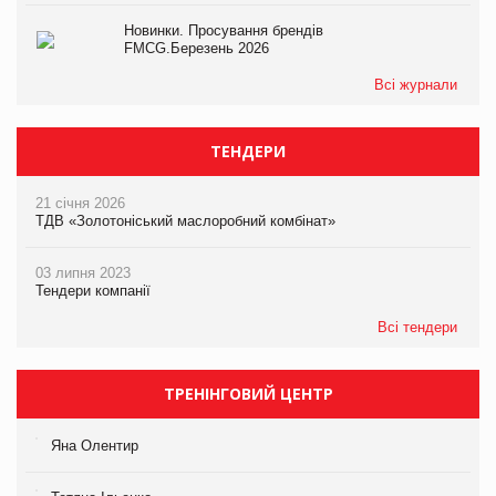
Новинки. Просування брендів
FMCG.Березень 2026
Всі журнали
ТЕНДЕРИ
21 січня 2026
ТДВ «Золотоніський маслоробний комбінат»
03 липня 2023
Тендери компанії
Всі тендери
ТРЕНІНГОВИЙ ЦЕНТР
Яна Олентир