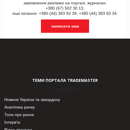
замовлення реклами на порталі, журналах:
+380 (67) 502 30 13,
інші питання: +380 (44) 383 92 39, +380 (44) 383 50 34.
написати нам
ТЕМИ ПОРТАЛА TRADEMASTER
Новини України та закордону
Аналітика ринку
Топи про ринок
Інтерв’ю
Відео-тренінги