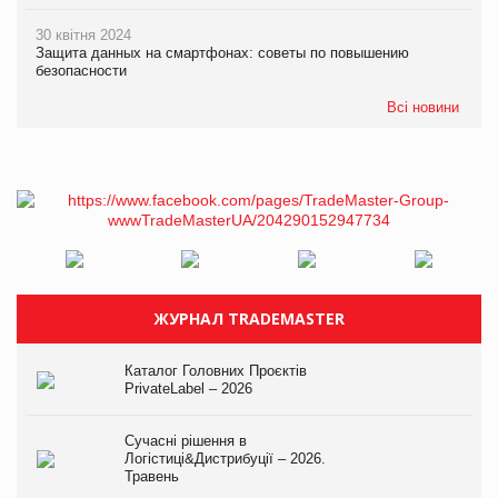
30 квітня 2024
Защита данных на смартфонах: советы по повышению
безопасности
Всі новини
ЖУРНАЛ TRADEMASTER
Каталог Головних Проєктів
PrivateLabel – 2026
Сучасні рішення в
Логістиці&Дистрибуції – 2026.
Травень