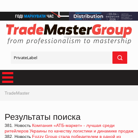
TradeMaster
Результаты поиска
381. Новость
Компания «АТБ-маркет» - лучшая среди
ритейлеров Украины по качеству логистики и динамике продаж
382. Новость
Fozzy Group стала победителем в одной из