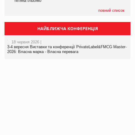
Тетяна Ільєнко
повний список
НАЙБЛИЖЧА КОНФЕРЕНЦІЯ
18 червня 2026 |
3-4 вересня Виставки та конференції PrivateLabel&FMCG Master-
2026: Власна марка - Власна перевага