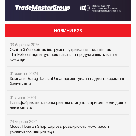
НОВИНИ B2B
03 березня 2026
Освітній бенефіт як інструмент утримання талантів: як
ThinkGlobal підвищує лояльність та продуктивність вашої
команди
31 жовтня 2024
Компанія Rarog Tactical Gear презентувала надлегкі керамічні
бронеплити
31 липня 2024
Напівфабрикати та консерви, які стануть в пригоді, коли довго
нема світла
24 червня 2024
Meest Пошта і Shop-Express розширюють можливості
українських підприємців