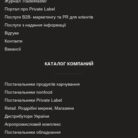
Журнал TradeMaster
Портал про Private Label
Послуги В2В- маркетингу та PR для клієнтів
Послуги з надання інформації
Відгуки
Контакти
Вакансії
КАТАЛОГ КОМПАНИЙ
Постачальники продуктів харчування
Постачальники nonfood
Постачальники Private Label
Retail. Роздрібні мережі, Магазини
Дистрибутори України
Агропромисловий комплекс
Постачальники обладнання