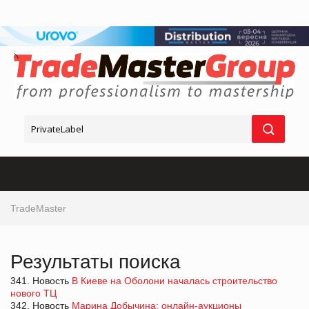
TradeMaster
Результаты поиска
341. Новость
В Киеве на Оболони началась строительство
нового ТЦ
342. Новость
Марина Добычина: онлайн-аукционы