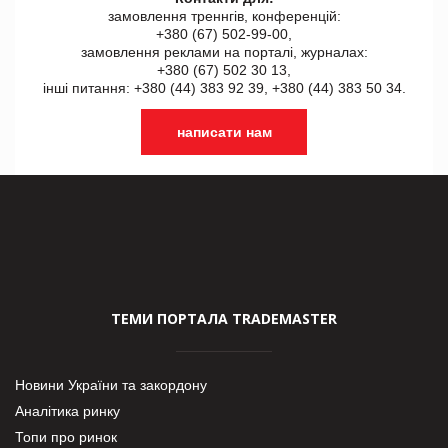
замовлення треннгів, конференцій:
+380 (67) 502-99-00,
замовлення реклами на порталі, журналах:
+380 (67) 502 30 13,
інші питання: +380 (44) 383 92 39, +380 (44) 383 50 34.
написати нам
ТЕМИ ПОРТАЛА TRADEMASTER
Новини України та закордону
Аналітика ринку
Топи про ринок