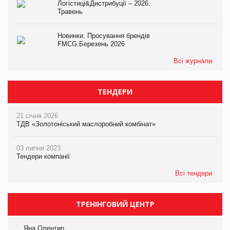
Логістиці&Дистрибуції – 2026.
Травень
Новинки. Просування брендів
FMCG.Березень 2026
Всі журнали
ТЕНДЕРИ
21 січня 2026
ТДВ «Золотоніський маслоробний комбінат»
03 липня 2023
Тендери компанії
Всі тендери
ТРЕНІНГОВИЙ ЦЕНТР
Яна Олентир