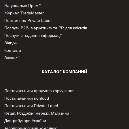
Національні Премії
Журнал TradeMaster
Портал про Private Label
Послуги В2В- маркетингу та PR для клієнтів
Послуги з надання інформації
Відгуки
Контакти
Вакансії
КАТАЛОГ КОМПАНИЙ
Постачальники продуктів харчування
Постачальники nonfood
Постачальники Private Label
Retail. Роздрібні мережі, Магазини
Дистрибутори України
Агропромисловий комплекс