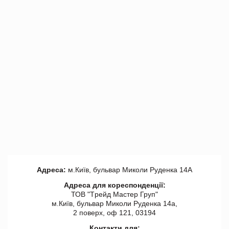
Адреса:
м.Київ, бульвар Миколи Руденка 14А
Адреса для кореспонденції:
ТОВ "Tрейд Мастер Груп"
м.Київ, бульвар Миколи Руденка 14а,
2 поверх, оф 121, 03194
Контакти для: