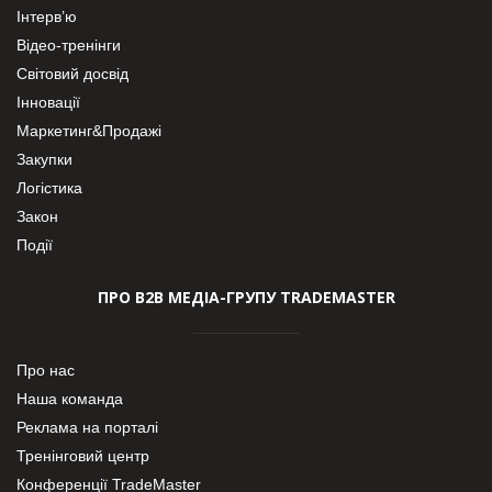
Інтерв’ю
Відео-тренінги
Світовий досвід
Інновації
Маркетинг&Продажі
Закупки
Логістика
Закон
Події
ПРО В2В МЕДІА-ГРУПУ TRADEMASTER
Про нас
Наша команда
Реклама на порталі
Тренінговий центр
Конференції TradeMaster