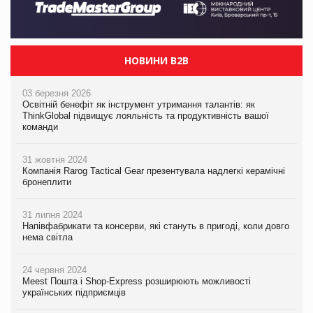
НОВИНИ B2B
03 березня 2026
Освітній бенефіт як інструмент утримання талантів: як
ThinkGlobal підвищує лояльність та продуктивність вашої
команди
31 жовтня 2024
Компанія Rarog Tactical Gear презентувала надлегкі керамічні
бронеплити
31 липня 2024
Напівфабрикати та консерви, які стануть в пригоді, коли довго
нема світла
24 червня 2024
Meest Пошта і Shop-Express розширюють можливості
українських підприємців