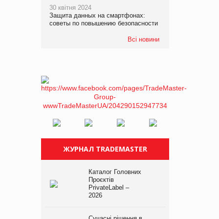
30 квітня 2024
Защита данных на смартфонах:
советы по повышению безопасности
Всі новини
ЖУРНАЛ TRADEMASTER
Каталог Головних
Проєктів
PrivateLabel –
2026
Сучасні рішення в