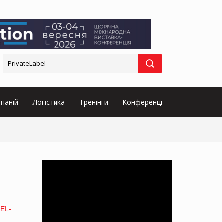
паній
Логістика
Тренінги
Конференції
EL-