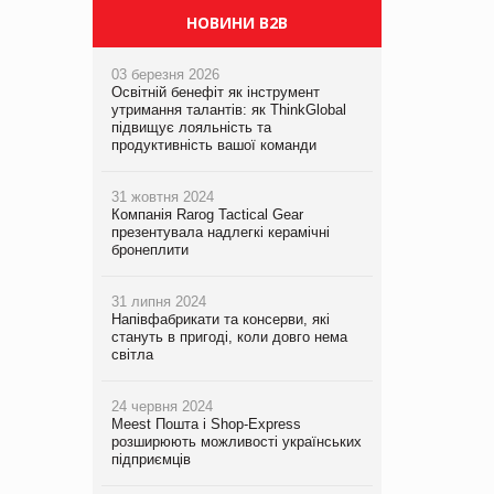
НОВИНИ B2B
03 березня 2026
Освітній бенефіт як інструмент
утримання талантів: як ThinkGlobal
підвищує лояльність та
продуктивність вашої команди
31 жовтня 2024
Компанія Rarog Tactical Gear
презентувала надлегкі керамічні
бронеплити
31 липня 2024
Напівфабрикати та консерви, які
стануть в пригоді, коли довго нема
світла
24 червня 2024
Meest Пошта і Shop-Express
розширюють можливості українських
підприємців