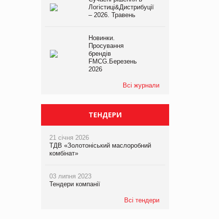
Логістиці&Дистрибуції
– 2026. Травень
Новинки.
Просування
брендів
FMCG.Березень
2026
Всі журнали
ТЕНДЕРИ
21 січня 2026
ТДВ «Золотоніський маслоробний
комбінат»
03 липня 2023
Тендери компанії
Всі тендери