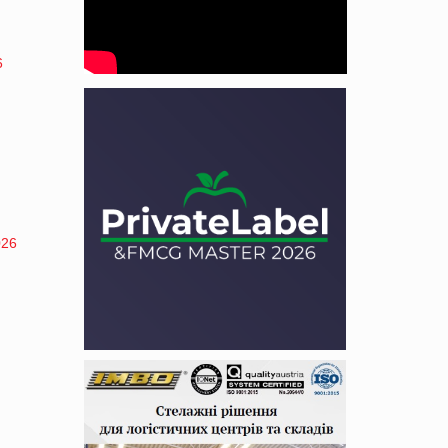
6
026