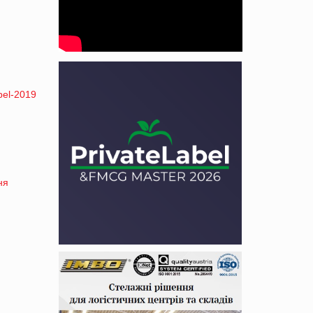
bel-2019
ня