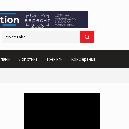
паній
Логістика
Тренінги
Конференції