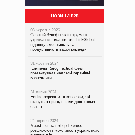
НОВИНИ B2B
03 березня 2026
Освітній бенефіт як інструмент
утримання талантів: як ThinkGlobal
підвищує лояльність та
продуктивність вашої команди
31 жовтня 2024
Компанія Rarog Tactical Gear
презентувала надлегкі керамічні
бронеплити
31 липня 2024
Напівфабрикати та консерви, які
стануть в пригоді, коли довго нема
світла
24 червня 2024
Meest Пошта і Shop-Express
розширюють можливості українських