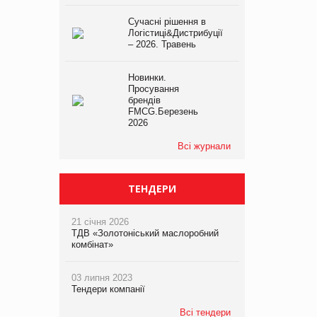
Сучасні рішення в
Логістиці&Дистрибуції
– 2026. Травень
Новинки.
Просування
брендів
FMCG.Березень
2026
Всі журнали
ТЕНДЕРИ
21 січня 2026
ТДВ «Золотоніський маслоробний
комбінат»
03 липня 2023
Тендери компанії
Всі тендери