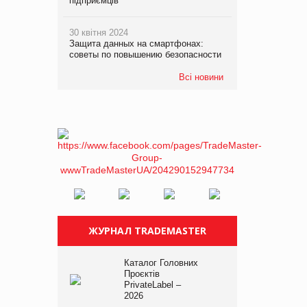
підприємців
30 квітня 2024
Защита данных на смартфонах:
советы по повышению безопасности
Всі новини
ЖУРНАЛ TRADEMASTER
Каталог Головних
Проєктів
PrivateLabel –
2026